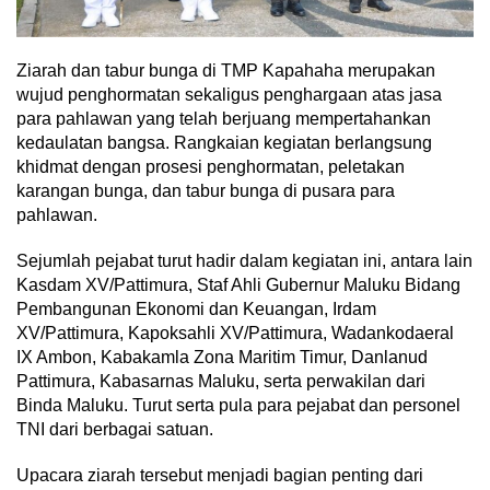
Ziarah dan tabur bunga di TMP Kapahaha merupakan
wujud penghormatan sekaligus penghargaan atas jasa
para pahlawan yang telah berjuang mempertahankan
kedaulatan bangsa. Rangkaian kegiatan berlangsung
khidmat dengan prosesi penghormatan, peletakan
karangan bunga, dan tabur bunga di pusara para
pahlawan.
Sejumlah pejabat turut hadir dalam kegiatan ini, antara lain
Kasdam XV/Pattimura, Staf Ahli Gubernur Maluku Bidang
Pembangunan Ekonomi dan Keuangan, Irdam
XV/Pattimura, Kapoksahli XV/Pattimura, Wadankodaeral
IX Ambon, Kabakamla Zona Maritim Timur, Danlanud
Pattimura, Kabasarnas Maluku, serta perwakilan dari
Binda Maluku. Turut serta pula para pejabat dan personel
TNI dari berbagai satuan.
Upacara ziarah tersebut menjadi bagian penting dari