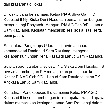
dan prasarana di lokasi.
Di waktu yang bersamaan, Ketua PIA Ardhya Garini D.II
Koopsud II Ny. Siska Deni Hasoloan bersama rombongan
mengunjungi Posyandu Manguni PIA AG Cab 9/D.II Lanud
Sam Ratulangi. Kegiatan mencakup sesi sosialisasi serta
peninjauan.
Sementara Pangkoops Udara II menerima paparan
komando dari Danlanud Sam Ratulangi mengenai
kesiapan kunjungan kerja Kasau di Lanud Sam Ratulangi.
Setelah agenda utama selesai, Ny. Siska Deni Hasoloan S
bersama rombongan PIA melanjutkan peninjauan ke
Kantor PIA AG Cab 9/D.II Lanud Sam Ratulangi serta TK
Angkasa Lanud Sam Ratulangi.
Kehadiran Pangkoopsud II didampingi Ketua PIA AG D.II
Koopsud II beserta rombongan ini merupakan wujud upaya
dalam memastikan kesiapan Lanud Sam Ratulangi dalam