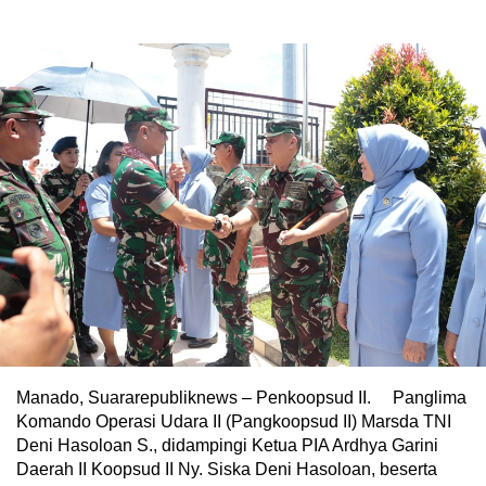
Manado, Suararepubliknews – Penkoopsud II. Panglima
Komando Operasi Udara II (Pangkoopsud II) Marsda TNI
Deni Hasoloan S., didampingi Ketua PIA Ardhya Garini
Daerah II Koopsud II Ny. Siska Deni Hasoloan, beserta