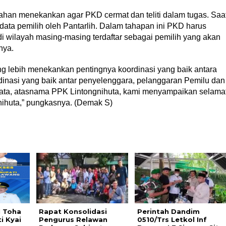
ahan menekankan agar PKD cermat dan teliti dalam tugas. Saa
 data pemilih oleh Pantarlih. Dalam tahapan ini PKD harus
i wilayah masing-masing terdaftar sebagai pemilih yang akan
nya.
g lebih menekankan pentingnya koordinasi yang baik antara
dinasi yang baik antar penyelenggara, pelanggaran Pemilu dan
 kata, atasnama PPK Lintongnihuta, kami menyampaikan selama
ihuta,” pungkasnya. (Demak S)
 Toha
Rapat Konsolidasi
Perintah Dandim
i Kyai
Pengurus Relawan
0510/Trs Letkol Inf