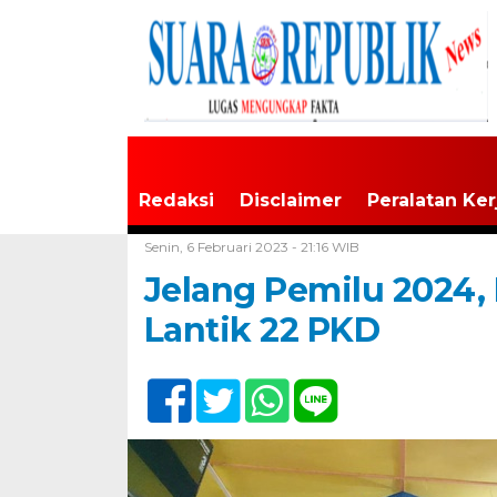
Redaksi
Disclaimer
Peralatan Ker
Home /
Tak Berkategori
Senin, 6 Februari 2023 - 21:16 WIB
Jelang Pemilu 2024,
Lantik 22 PKD