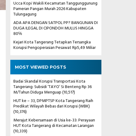
Ucca Kopi Wakili Kecamatan Tanggunggunung
Pameran Pangan Murah 2026 Kabupaten
Tulungagung
ADA APA DENGAN SATPOL PP? BANGUNAN DI
DUGA ILEGAL DI CIPONDOH MULUS HINGGA
80℅
Kejari Kota Tangerang Tetapkan Tersangka
Korupsi Pengoperasian Pesawat Rp5,49 Miliar
MOST VIEWED POSTS
Badai Skandal Korupsi Transportasi Kota
Tangerang: Subsidi ‘TAYO’ Si Benteng Rp 36
M/Tahun Diduga Menguap
(10,517)
HUT ke – 33, DPMPTSP Kota Tangerang Raih
Predikat Wilayah Bebas dari Korupsi (WBK)
(10,376)
Merajut Kebersamaan di Usia ke-33: Perayaan
HUT Kota Tangerang di Kecamatan Larangan
(10,339)