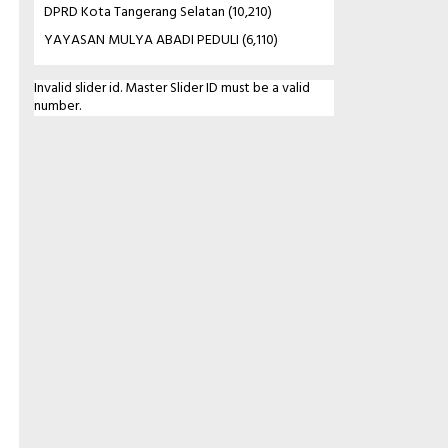
DPRD Kota Tangerang Selatan
(10,210)
YAYASAN MULYA ABADI PEDULI
(6,110)
Invalid slider id. Master Slider ID must be a valid
number.