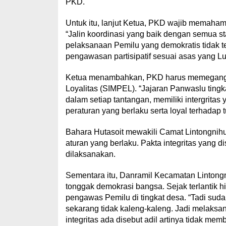
PKD.
Untuk itu, lanjut Ketua, PKD wajib memaha
“Jalin koordinasi yang baik dengan semua s
pelaksanaan Pemilu yang demokratis tidak t
pengawasan partisipatif sesuai asas yang Lub
Ketua menambahkan, PKD harus memegang tegu
Loyalitas (SIMPEL). “Jajaran Panwaslu tingk
dalam setiap tantangan, memiliki intergritas 
peraturan yang berlaku serta loyal terhadap
Bahara Hutasoit mewakili Camat Lintongnihu
aturan yang berlaku. Pakta integritas yang
dilaksanakan.
Sementara itu, Danramil Kecamatan Lintong
tonggak demokrasi bangsa. Sejak terlantik 
pengawas Pemilu di tingkat desa. “Tadi suda
sekarang tidak kaleng-kaleng. Jadi melaksa
integritas ada disebut adil artinya tidak me