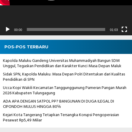
00:00
01:03
POS-POS TERBARU
Kapolda Maluku Gandeng Universitas Muhammadiyah Bangun SDM
Unggul, Tegaskan Pendidikan dan Karakter Kunci Masa Depan Maluk
Sidak SPN, Kapolda Maluku: Masa Depan Polri Ditentukan dari Kualitas
Pendidikan di SPN
Ucca Kopi Wakili Kecamatan Tanggunggunung Pameran Pangan Murah
2026 Kabupaten Tulungagung
ADA APA DENGAN SATPOL PP? BANGUNAN DI DUGA ILEGAL DI
CIPONDOH MULUS HINGGA 80℅
Kejari Kota Tangerang Tetapkan Tersangka Korupsi Pengoperasian
Pesawat Rp5,49 Miliar