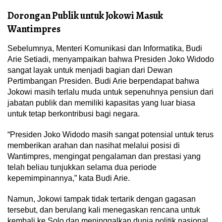
Dorongan Publik untuk Jokowi Masuk
Wantimpres
Sebelumnya, Menteri Komunikasi dan Informatika, Budi
Arie Setiadi, menyampaikan bahwa Presiden Joko Widodo
sangat layak untuk menjadi bagian dari Dewan
Pertimbangan Presiden. Budi Arie berpendapat bahwa
Jokowi masih terlalu muda untuk sepenuhnya pensiun dari
jabatan publik dan memiliki kapasitas yang luar biasa
untuk tetap berkontribusi bagi negara.
“Presiden Joko Widodo masih sangat potensial untuk terus
memberikan arahan dan nasihat melalui posisi di
Wantimpres, mengingat pengalaman dan prestasi yang
telah beliau tunjukkan selama dua periode
kepemimpinannya,” kata Budi Arie.
Namun, Jokowi tampak tidak tertarik dengan gagasan
tersebut, dan berulang kali menegaskan rencana untuk
kembali ke Solo dan meninggalkan dunia politik nasional