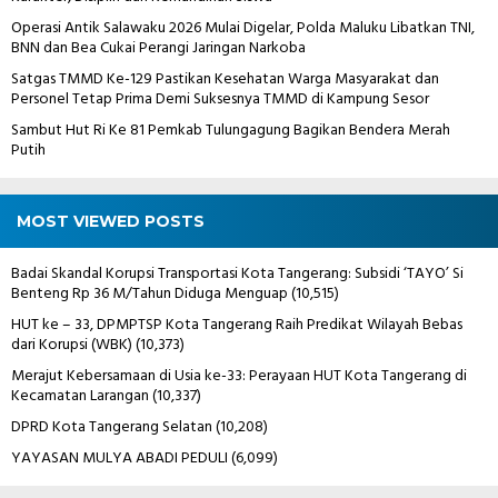
Operasi Antik Salawaku 2026 Mulai Digelar, Polda Maluku Libatkan TNI,
BNN dan Bea Cukai Perangi Jaringan Narkoba
Satgas TMMD Ke-129 Pastikan Kesehatan Warga Masyarakat dan
Personel Tetap Prima Demi Suksesnya TMMD di Kampung Sesor
Sambut Hut Ri Ke 81 Pemkab Tulungagung Bagikan Bendera Merah
Putih
MOST VIEWED POSTS
Badai Skandal Korupsi Transportasi Kota Tangerang: Subsidi ‘TAYO’ Si
Benteng Rp 36 M/Tahun Diduga Menguap
(10,515)
HUT ke – 33, DPMPTSP Kota Tangerang Raih Predikat Wilayah Bebas
dari Korupsi (WBK)
(10,373)
Merajut Kebersamaan di Usia ke-33: Perayaan HUT Kota Tangerang di
Kecamatan Larangan
(10,337)
DPRD Kota Tangerang Selatan
(10,208)
YAYASAN MULYA ABADI PEDULI
(6,099)