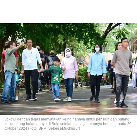
Jokowi dengan tegas menyatakan keinginannya untuk pensiun dan pulang
ke kampung halamannya di Solo setelah masa jabatannya berakhir pada 20
Oktober 2024 (Foto: BPMI Setpres/Muchlis Jr)