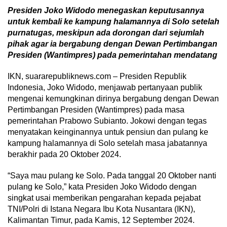
Presiden Joko Widodo menegaskan keputusannya
untuk kembali ke kampung halamannya di Solo setelah
purnatugas, meskipun ada dorongan dari sejumlah
pihak agar ia bergabung dengan Dewan Pertimbangan
Presiden (Wantimpres) pada pemerintahan mendatang
IKN, suararepubliknews.com – Presiden Republik
Indonesia, Joko Widodo, menjawab pertanyaan publik
mengenai kemungkinan dirinya bergabung dengan Dewan
Pertimbangan Presiden (Wantimpres) pada masa
pemerintahan Prabowo Subianto. Jokowi dengan tegas
menyatakan keinginannya untuk pensiun dan pulang ke
kampung halamannya di Solo setelah masa jabatannya
berakhir pada 20 Oktober 2024.
“Saya mau pulang ke Solo. Pada tanggal 20 Oktober nanti
pulang ke Solo,” kata Presiden Joko Widodo dengan
singkat usai memberikan pengarahan kepada pejabat
TNI/Polri di Istana Negara Ibu Kota Nusantara (IKN),
Kalimantan Timur, pada Kamis, 12 September 2024.