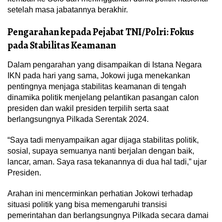
setelah masa jabatannya berakhir.
Pengarahan kepada Pejabat TNI/Polri: Fokus
pada Stabilitas Keamanan
Dalam pengarahan yang disampaikan di Istana Negara
IKN pada hari yang sama, Jokowi juga menekankan
pentingnya menjaga stabilitas keamanan di tengah
dinamika politik menjelang pelantikan pasangan calon
presiden dan wakil presiden terpilih serta saat
berlangsungnya Pilkada Serentak 2024.
“Saya tadi menyampaikan agar dijaga stabilitas politik,
sosial, supaya semuanya nanti berjalan dengan baik,
lancar, aman. Saya rasa tekanannya di dua hal tadi,” ujar
Presiden.
Arahan ini mencerminkan perhatian Jokowi terhadap
situasi politik yang bisa memengaruhi transisi
pemerintahan dan berlangsungnya Pilkada secara damai