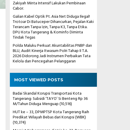
Zakiyah Minta Intensif Lakukan Pembinaan
Cabor.
Galian Kabel Optik Pt. Asia Net Diduga Ilegal!
Trotoar Di Batuceper Dihancurkan, Pejalan Kaki
Terancam Tanpa Izin, Tanpa K3, Tanpa Etika.
DPU Kota Tangerang & Kominfo Diminta
Tindak Tegas
Polda Maluku Perkuat Akuntabilitas PNBP dan
BLU, Audit Kinerja Itwasum Polri Tahap II T.A.
2026 Didorong Jadi Instrumen Perbaikan Tata
Kelola dan Pencegahan Pelanggaran
MOST VIEWED POSTS
Badai Skandal Korupsi Transportasi Kota
Tangerang: Subsidi ‘TAYO’ Si Benteng Rp 36
M/Tahun Diduga Menguap
(10,516)
HUT ke – 33, DPMPTSP Kota Tangerang Raih
Predikat Wilayah Bebas dari Korupsi (WBK)
(10,374)