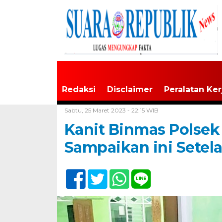
Redaksi
Disclaimer
Peralatan Ker
Home /
Tak Berkategori
Sabtu, 25 Maret 2023 - 22:15 WIB
Kanit Binmas Polsek
Sampaikan ini Setel