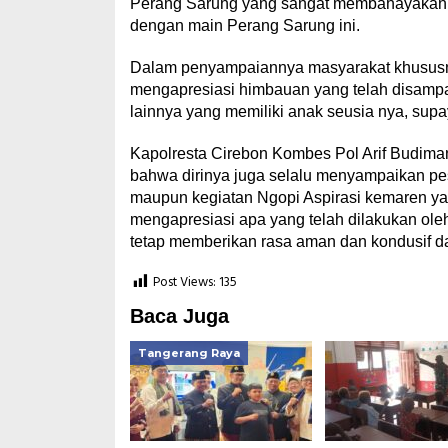
Perang Sarung yang sangat membahayakan or
dengan main Perang Sarung ini.
Dalam penyampaiannya masyarakat khususny
mengapresiasi himbauan yang telah disampa
lainnya yang memiliki anak seusia nya, sup
Kapolresta Cirebon Kombes Pol Arif Budiman
bahwa dirinya juga selalu menyampaikan pe
maupun kegiatan Ngopi Aspirasi kemaren ya
mengapresiasi apa yang telah dilakukan ole
tetap memberikan rasa aman dan kondusif da
Post Views:
135
Baca Juga
Tangerang Raya