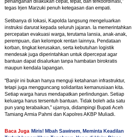
penanganan dilakukan cepat, tepat, dan terkoordinasi,”
tegas Irjen Marzuki penuh ketegasan dan empati.
Setibanya di lokasi, Kapolda langsung mengeluarkan
instruksi darurat kepada seluruh jajaran. Ia memerintahkan
percepatan evakuasi warga, terutama lansia, anak-anak,
perempuan, dan kelompok rentan lainnya. Pendataan
korban, tingkat kerusakan, serta kebutuhan logistik
mendesak juga diperintahkan untuk dipercepat agar
bantuan dapat disalurkan tanpa hambatan birokratis
maupun kendala lapangan.
“Banjir ini bukan hanya menguji ketahanan infrastruktur,
tetapi juga mengguncang solidaritas kemanusiaan kita.
Setiap warga harus mendapatkan perlindungan. Setiap
keluarga harus tersentuh bantuan. Tidak boleh ada satu
pun yang terabaikan,” ujarnya, didampingi Bupati Aceh
Tamiang Armia Pahmi dan Kapolres AKBP Muliadi.
Baca Juga
Miris! Mbah Sawinem, Meminta Keadilan