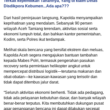
Terkait kepemilikan Tanahnya, Yang di klaim Dinas
Disdikpora Kebumen...Ada apa???
Dari hasil peninjauan langsung, Kapolda menyampaikan
keprihatinan yang mendalam. Sebanyak 90 persen
wilayah Aceh Tamiang terendam, aktivitas sosial serta
ekonomi lumpuh total, dan bahkan kantor pemerintahan,
Kodim, serta Polres ikut terdampak.
Melihat skala bencana yang bersifat ekstrem dan meluas,
Kapolda Aceh segera mengajukan bantuan tambahan
kepada Mabes Polri, termasuk pengerahan pasukan
recovery serta permintaan helikopter angkut untuk
mempercepat distribusi logistik—terutama makanan dan
obat-obatan—ke kawasan-kawasan yang terisolir dan
tidak dapat ditembus jalur darat.
“Seluruh aktivitas ekonomi berhenti. Tidak ada pedagang,
tidak ada pelayanan kebutuhan dasar, dan banyak wilayah
benar-benar terputus. Kita membutuhkan dukungan pusat
agar penanganan bencana ini dapat dilakukan secepat