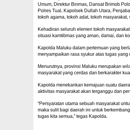
Umum, Direktur Binmas, Dansat Brimob Polda 
Polres Tual, Kapolsek Dullah Utara, Penjabat
tokoh agama, tokoh adat, tokoh masyarakat, 
Kehadiran seluruh elemen tokoh masyaraka
situasi kamtibmas yang aman, damai, dan ko
Kapolda Maluku dalam pertemuan yang berl
menyampaikan rasa syukur atas tugas yang 
Menurutnya, provinsi Maluku merupakan wila
masyarakat yang cerdas dan berkarakter kua
Kapolda menekankan kemajuan suatu daerah 
aktivitas masyarakat akan terganggu dan pe
“Persyaratan utama sebuah masyarakat untuk 
maka sulit bagi daerah ini untuk berkemban
tugas kita semua,” tegas Kapolda.