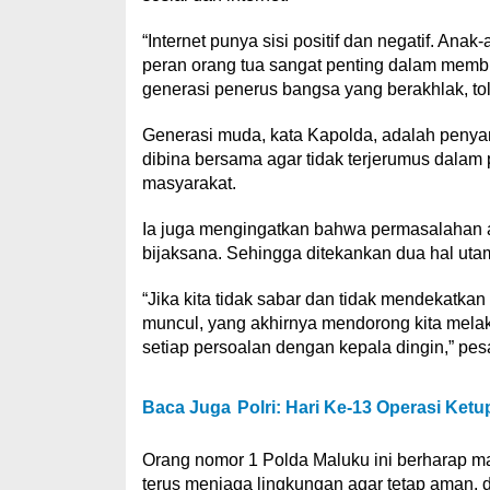
“Internet punya sisi positif dan negatif. Ana
peran orang tua sangat penting dalam mem
generasi penerus bangsa yang berakhlak, to
Generasi muda, kata Kapolda, adalah penya
dibina bersama agar tidak terjerumus dalam
masyarakat.
Ia juga mengingatkan bahwa permasalahan a
bijaksana. Sehingga ditekankan dua hal ut
“Jika kita tidak sabar dan tidak mendekatk
muncul, yang akhirnya mendorong kita melak
setiap persoalan dengan kepala dingin,” pe
Baca Juga
Polri: Hari Ke-13 Operasi Ketu
Orang nomor 1 Polda Maluku ini berharap m
terus menjaga lingkungan agar tetap aman, d