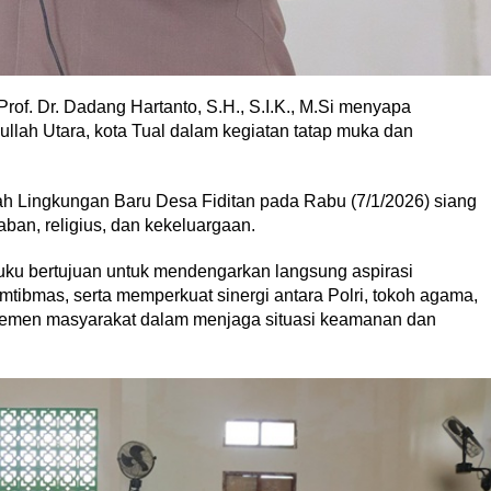
of. Dr. Dadang Hartanto, S.H., S.I.K., M.Si menyapa
llah Utara, kota Tual dalam kegiatan tatap muka dan
rah Lingkungan Baru Desa Fiditan pada Rabu (7/1/2026) siang
ban, religius, dan kekeluargaan.
ku bertujuan untuk mendengarkan langsung aspirasi
ibmas, serta memperkuat sinergi antara Polri, tokoh agama,
 elemen masyarakat dalam menjaga situasi keamanan dan