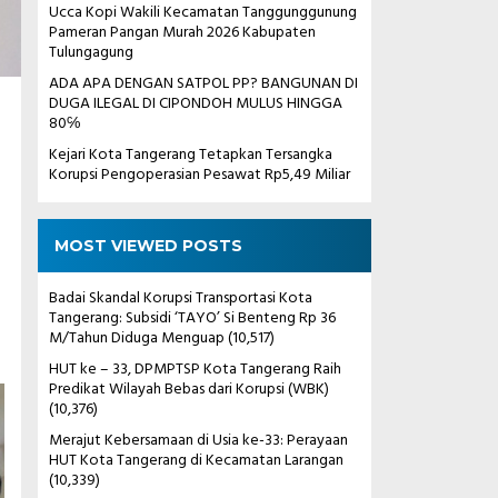
Ucca Kopi Wakili Kecamatan Tanggunggunung
Pameran Pangan Murah 2026 Kabupaten
Tulungagung
ADA APA DENGAN SATPOL PP? BANGUNAN DI
DUGA ILEGAL DI CIPONDOH MULUS HINGGA
80℅
Kejari Kota Tangerang Tetapkan Tersangka
Korupsi Pengoperasian Pesawat Rp5,49 Miliar
MOST VIEWED POSTS
Badai Skandal Korupsi Transportasi Kota
Tangerang: Subsidi ‘TAYO’ Si Benteng Rp 36
M/Tahun Diduga Menguap
(10,517)
HUT ke – 33, DPMPTSP Kota Tangerang Raih
Predikat Wilayah Bebas dari Korupsi (WBK)
(10,376)
Merajut Kebersamaan di Usia ke-33: Perayaan
HUT Kota Tangerang di Kecamatan Larangan
(10,339)