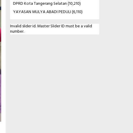
DPRD Kota Tangerang Selatan
(10,210)
YAYASAN MULYA ABADI PEDULI
(6,110)
Invalid slider id. Master Slider ID must be a valid
number.