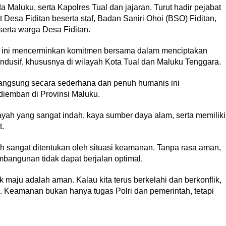
Maluku, serta Kapolres Tual dan jajaran. Turut hadir pejabat
 Desa Fiditan beserta staf, Badan Saniri Ohoi (BSO) Fiditan,
serta warga Desa Fiditan.
t ini mencerminkan komitmen bersama dalam menciptakan
ndusif, khususnya di wilayah Kota Tual dan Maluku Tenggara.
angsung secara sederhana dan penuh humanis ini
diemban di Provinsi Maluku.
yah yang sangat indah, kaya sumber daya alam, serta memiliki
t.
sangat ditentukan oleh situasi keamanan. Tanpa rasa aman,
mbangunan tidak dapat berjalan optimal.
maju adalah aman. Kalau kita terus berkelahi dan berkonflik,
g. Keamanan bukan hanya tugas Polri dan pemerintah, tetapi