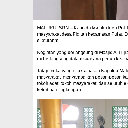
MALUKU, SRN – Kapolda Maluku Irjen Pol. Pr
masyarakat desa Fiditan kecamatan Pulau Du
silaturahmi.
Kegiatan yang berlangsung di Masjid Al-Hij
ini berlangsung dalam suasana penuh keakra
Tatap muka yang dilaksanakan Kapolda Malu
masyarakat, menyampaikan pesan-pesan kamt
tokoh adat, tokoh masyarakat, dan seluruh
ketertiban lingkungan.