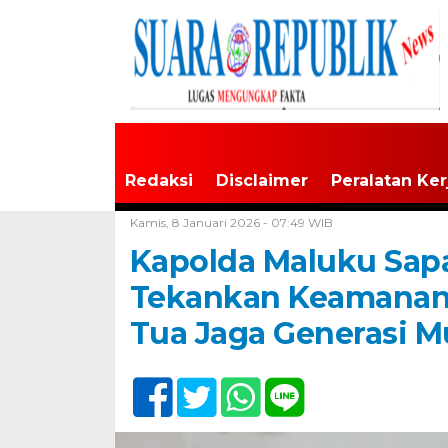
Redaksi
Disclaimer
Peralatan Ker
Home /
Maluku
Kamis, 8 Januari 2026 - 07:49 WIB
Kapolda Maluku Sapa
Tekankan Keamanan, 
Tua Jaga Generasi 