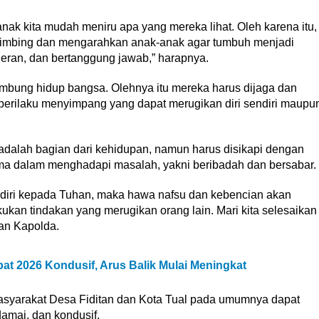
k-anak kita mudah meniru apa yang mereka lihat. Oleh karena itu,
bimbing dan mengarahkan anak-anak agar tumbuh menjadi
leran, dan bertanggung jawab,” harapnya.
mbung hidup bangsa. Olehnya itu mereka harus dijaga dan
 perilaku menyimpang yang dapat merugikan diri sendiri maupu
dalah bagian dari kehidupan, namun harus disikapi dengan
ama dalam menghadapi masalah, yakni beribadah dan bersabar.
an diri kepada Tuhan, maka hawa nafsu dan kebencian akan
ukan tindakan yang merugikan orang lain. Mari kita selesaikan
san Kapolda.
pat 2026 Kondusif, Arus Balik Mulai Meningkat
asyarakat Desa Fiditan dan Kota Tual pada umumnya dapat
amai, dan kondusif.