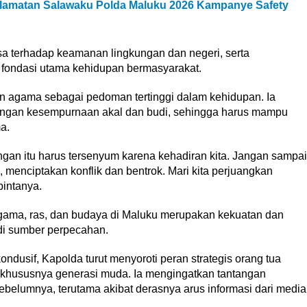
elamatan Salawaku Polda Maluku 2026 Kampanye Safety
asa terhadap keamanan lingkungan dan negeri, serta
ondasi utama kehidupan bermasyarakat.
 agama sebagai pedoman tertinggi dalam kehidupan. Ia
ngan kesempurnaan akal dan budi, sehingga harus mampu
a.
kungan itu harus tersenyum karena kehadiran kita. Jangan sampai
 menciptakan konflik dan bentrok. Mari kita perjuangkan
intanya.
ma, ras, dan budaya di Maluku merupakan kekuatan dan
di sumber perpecahan.
dusif, Kapolda turut menyoroti peran strategis orang tua
hususnya generasi muda. Ia mengingatkan tantangan
ebelumnya, terutama akibat derasnya arus informasi dari media