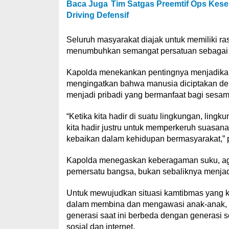
Baca Juga
Tim Satgas Preemtif Ops Kes
Driving Defensif
Seluruh masyarakat diajak untuk memiliki r
menumbuhkan semangat persatuan sebagai f
Kapolda menekankan pentingnya menjadikan
mengingatkan bahwa manusia diciptakan de
menjadi pribadi yang bermanfaat bagi sesam
“Ketika kita hadir di suatu lingkungan, ling
kita hadir justru untuk memperkeruh suasana,
kebaikan dalam kehidupan bermasyarakat,” p
Kapolda menegaskan keberagaman suku, aga
pemersatu bangsa, bukan sebaliknya menja
Untuk mewujudkan situasi kamtibmas yang kon
dalam membina dan mengawasi anak-anak, k
generasi saat ini berbeda dengan generasi s
sosial dan internet.