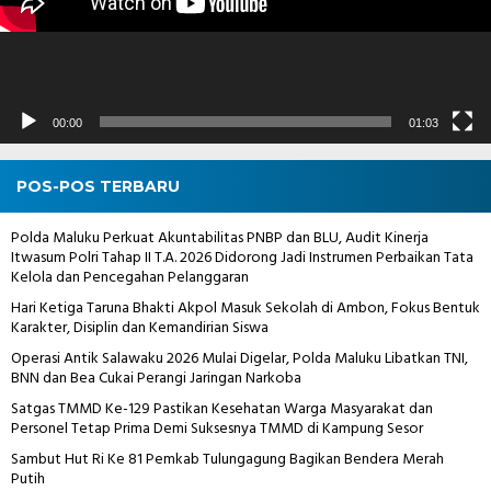
00:00
01:03
POS-POS TERBARU
Polda Maluku Perkuat Akuntabilitas PNBP dan BLU, Audit Kinerja
Itwasum Polri Tahap II T.A. 2026 Didorong Jadi Instrumen Perbaikan Tata
Kelola dan Pencegahan Pelanggaran
Hari Ketiga Taruna Bhakti Akpol Masuk Sekolah di Ambon, Fokus Bentuk
Karakter, Disiplin dan Kemandirian Siswa
Operasi Antik Salawaku 2026 Mulai Digelar, Polda Maluku Libatkan TNI,
BNN dan Bea Cukai Perangi Jaringan Narkoba
Satgas TMMD Ke-129 Pastikan Kesehatan Warga Masyarakat dan
Personel Tetap Prima Demi Suksesnya TMMD di Kampung Sesor
Sambut Hut Ri Ke 81 Pemkab Tulungagung Bagikan Bendera Merah
Putih