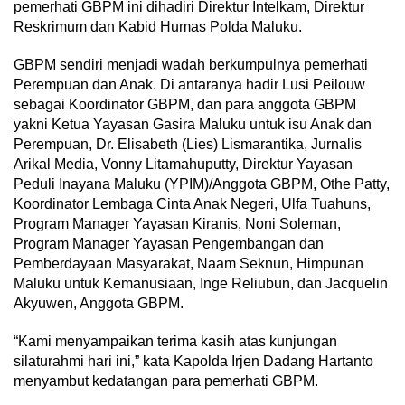
pemerhati GBPM ini dihadiri Direktur Intelkam, Direktur
Reskrimum dan Kabid Humas Polda Maluku.
GBPM sendiri menjadi wadah berkumpulnya pemerhati
Perempuan dan Anak. Di antaranya hadir Lusi Peilouw
sebagai Koordinator GBPM, dan para anggota GBPM
yakni Ketua Yayasan Gasira Maluku untuk isu Anak dan
Perempuan, Dr. Elisabeth (Lies) Lismarantika, Jurnalis
Arikal Media, Vonny Litamahuputty, Direktur Yayasan
Peduli Inayana Maluku (YPIM)/Anggota GBPM, Othe Patty,
Koordinator Lembaga Cinta Anak Negeri, Ulfa Tuahuns,
Program Manager Yayasan Kiranis, Noni Soleman,
Program Manager Yayasan Pengembangan dan
Pemberdayaan Masyarakat, Naam Seknun, Himpunan
Maluku untuk Kemanusiaan, Inge Reliubun, dan Jacquelin
Akyuwen, Anggota GBPM.
“Kami menyampaikan terima kasih atas kunjungan
silaturahmi hari ini,” kata Kapolda Irjen Dadang Hartanto
menyambut kedatangan para pemerhati GBPM.