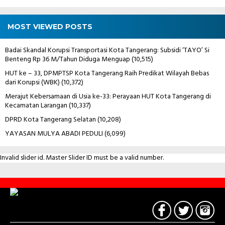
MOST VIEWED POSTS
Badai Skandal Korupsi Transportasi Kota Tangerang: Subsidi ‘TAYO’ Si
Benteng Rp 36 M/Tahun Diduga Menguap
(10,515)
HUT ke – 33, DPMPTSP Kota Tangerang Raih Predikat Wilayah Bebas
dari Korupsi (WBK)
(10,372)
Merajut Kebersamaan di Usia ke-33: Perayaan HUT Kota Tangerang di
Kecamatan Larangan
(10,337)
DPRD Kota Tangerang Selatan
(10,208)
YAYASAN MULYA ABADI PEDULI
(6,099)
Invalid slider id. Master Slider ID must be a valid number.
Contact
Us