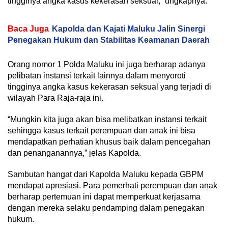
tingginya angka kasus kekerasan seksual,” ungkapnya.
Baca Juga
Kapolda dan Kajati Maluku Jalin Sinergi
Penegakan Hukum dan Stabilitas Keamanan Daerah
Orang nomor 1 Polda Maluku ini juga berharap adanya
pelibatan instansi terkait lainnya dalam menyoroti
tingginya angka kasus kekerasan seksual yang terjadi di
wilayah Para Raja-raja ini.
“Mungkin kita juga akan bisa melibatkan instansi terkait
sehingga kasus terkait perempuan dan anak ini bisa
mendapatkan perhatian khusus baik dalam pencegahan
dan penanganannya,” jelas Kapolda.
Sambutan hangat dari Kapolda Maluku kepada GBPM
mendapat apresiasi. Para pemerhati perempuan dan anak
berharap pertemuan ini dapat memperkuat kerjasama
dengan mereka selaku pendamping dalam penegakan
hukum.