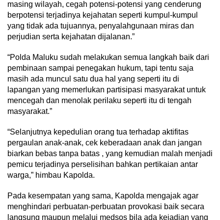
masing wilayah, cegah potensi-potensi yang cenderung
berpotensi terjadinya kejahatan seperti kumpul-kumpul
yang tidak ada tujuannya, penyalahgunaan miras dan
perjudian serta kejahatan dijalanan.”
“Polda Maluku sudah melakukan semua langkah baik dari
pembinaan sampai penegakan hukum, tapi tentu saja
masih ada muncul satu dua hal yang seperti itu di
lapangan yang memerlukan partisipasi masyarakat untuk
mencegah dan menolak perilaku seperti itu di tengah
masyarakat.”
“Selanjutnya kepedulian orang tua terhadap aktifitas
pergaulan anak-anak, cek keberadaan anak dan jangan
biarkan bebas tanpa batas , yang kemudian malah menjadi
pemicu terjadinya perselisihan bahkan pertikaian antar
warga,” himbau Kapolda.
Pada kesempatan yang sama, Kapolda mengajak agar
menghindari perbuatan-perbuatan provokasi baik secara
langsung maupun melalui medsos bila ada kejadian yang