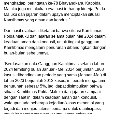
menghadapi peringatan ke-78 Bhayangkara, Kapolda
Maluku juga melakukan evaluasi terhadap kinerja Polda
Maluku dan jajaran dalam upaya menciptakan situasi
Kamtibmas yang aman dan kondusif.
Dari hasil evaluasi diketahui bahwa situasi Kamtibmas
Polda Maluku dan jajaran selama bulan Mei 2024 dalam
keadaan aman dan kondusif, untuk tingkat gangguan
Kamtibmas mengalami penurunan dibandingkan dengan
bulan-bulan sebelumnya.
“Berdasarkan data Gangguan Kamtibmas selama tahun
2024 terhitung bulan Januari- Mei 2024 berjumlah 1908
kasus, dibandingkan periode yang sama (Januari-Mei) di
tahun 2023 berjumlah 2012 kasus, ini berarti mengalami
penurunan sebesar 5%, jadi dapat disimpulkan bahwa
situasi Kamtibmas Polda Maluku dan jajaran sampaai
dengan saat ini dalam keadaan aman dan kondusif,
walaupun ada beberapa kejadian/kasus menonjol yang
terjadi dan menjadi atensi bersama untuk diantisipasi,