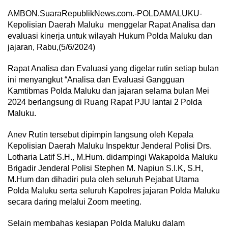
AMBON.SuaraRepublikNews.com.-POLDAMALUKU-
Kepolisian Daerah Maluku menggelar Rapat Analisa dan
evaluasi kinerja untuk wilayah Hukum Polda Maluku dan
jajaran, Rabu,(5/6/2024)
Rapat Analisa dan Evaluasi yang digelar rutin setiap bulan
ini menyangkut “Analisa dan Evaluasi Gangguan
Kamtibmas Polda Maluku dan jajaran selama bulan Mei
2024 berlangsung di Ruang Rapat PJU lantai 2 Polda
Maluku.
Anev Rutin tersebut dipimpin langsung oleh Kepala
Kepolisian Daerah Maluku Inspektur Jenderal Polisi Drs.
Lotharia Latif S.H., M.Hum. didampingi Wakapolda Maluku
Brigadir Jenderal Polisi Stephen M. Napiun S.I.K, S.H,
M.Hum dan dihadiri pula oleh seluruh Pejabat Utama
Polda Maluku serta seluruh Kapolres jajaran Polda Maluku
secara daring melalui Zoom meeting.
Selain membahas kesiapan Polda Maluku dalam