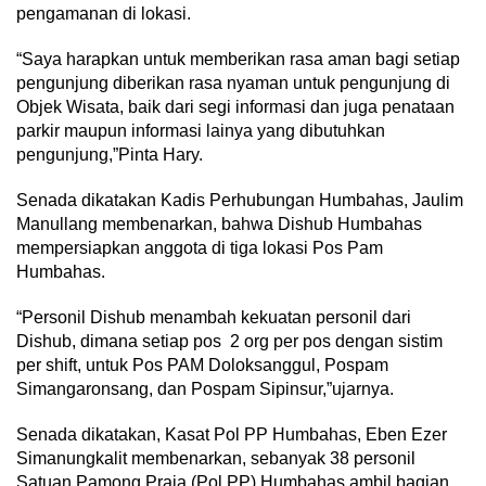
pengamanan di lokasi.
“Saya harapkan untuk memberikan rasa aman bagi setiap
pengunjung diberikan rasa nyaman untuk pengunjung di
Objek Wisata, baik dari segi informasi dan juga penataan
parkir maupun informasi lainya yang dibutuhkan
pengunjung,”Pinta Hary.
Senada dikatakan Kadis Perhubungan Humbahas, Jaulim
Manullang membenarkan, bahwa Dishub Humbahas
mempersiapkan anggota di tiga lokasi Pos Pam
Humbahas.
“Personil Dishub menambah kekuatan personil dari
Dishub, dimana setiap pos 2 org per pos dengan sistim
per shift, untuk Pos PAM Doloksanggul, Pospam
Simangaronsang, dan Pospam Sipinsur,”ujarnya.
Senada dikatakan, Kasat Pol PP Humbahas, Eben Ezer
Simanungkalit membenarkan, sebanyak 38 personil
Satuan Pamong Praja (Pol PP) Humbahas ambil bagian