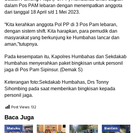
dalam Pos PAM lebaran dengan menempatkan anggota
dari tanggal 18 April s/d 1 Mei 2023.
“Kita kerahkan anggota Pol PP di 3 Pos Pam lebaran,
dengan sistem shift. Kita harapkan, para pemudik dan
masyarakat yang berkunjung ke Humbahas lancar dan
aman,”tutupnya.
Pada kesempatan itu, Kapolres Humbahas dan Sekdakab
Humbahas menyerahkan paket bingkisan untuk personil
jaga di Pos Pam Sipinsur. (Demak S)
Keterangan foto:Sekdakab Humbahas, Drs Tonny
Sihombing pada saat memberikan bingkisan kepada
personil jaga.
Post Views:
132
Baca Juga
Maluku
Banten