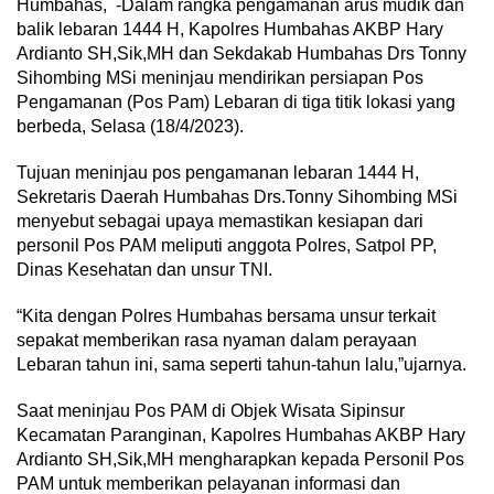
Humbahas, -Dalam rangka pengamanan arus mudik dan
balik lebaran 1444 H, Kapolres Humbahas AKBP Hary
Ardianto SH,Sik,MH dan Sekdakab Humbahas Drs Tonny
Sihombing MSi meninjau mendirikan persiapan Pos
Pengamanan (Pos Pam) Lebaran di tiga titik lokasi yang
berbeda, Selasa (18/4/2023).
Tujuan meninjau pos pengamanan lebaran 1444 H,
Sekretaris Daerah Humbahas Drs.Tonny Sihombing MSi
menyebut sebagai upaya memastikan kesiapan dari
personil Pos PAM meliputi anggota Polres, Satpol PP,
Dinas Kesehatan dan unsur TNI.
“Kita dengan Polres Humbahas bersama unsur terkait
sepakat memberikan rasa nyaman dalam perayaan
Lebaran tahun ini, sama seperti tahun-tahun lalu,”ujarnya.
Saat meninjau Pos PAM di Objek Wisata Sipinsur
Kecamatan Paranginan, Kapolres Humbahas AKBP Hary
Ardianto SH,Sik,MH mengharapkan kepada Personil Pos
PAM untuk memberikan pelayanan informasi dan