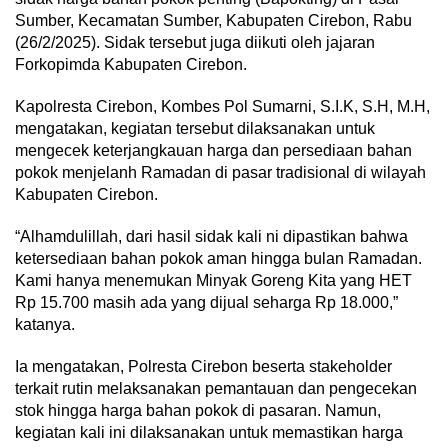
Sumber, Kecamatan Sumber, Kabupaten Cirebon, Rabu
(26/2/2025). Sidak tersebut juga diikuti oleh jajaran
Forkopimda Kabupaten Cirebon.
Kapolresta Cirebon, Kombes Pol Sumarni, S.I.K, S.H, M.H,
mengatakan, kegiatan tersebut dilaksanakan untuk
mengecek keterjangkauan harga dan persediaan bahan
pokok menjelanh Ramadan di pasar tradisional di wilayah
Kabupaten Cirebon.
“Alhamdulillah, dari hasil sidak kali ni dipastikan bahwa
ketersediaan bahan pokok aman hingga bulan Ramadan.
Kami hanya menemukan Minyak Goreng Kita yang HET
Rp 15.700 masih ada yang dijual seharga Rp 18.000,”
katanya.
Ia mengatakan, Polresta Cirebon beserta stakeholder
terkait rutin melaksanakan pemantauan dan pengecekan
stok hingga harga bahan pokok di pasaran. Namun,
kegiatan kali ini dilaksanakan untuk memastikan harga