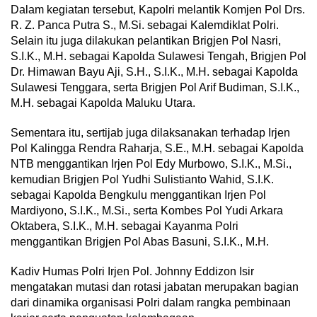
Dalam kegiatan tersebut, Kapolri melantik Komjen Pol Drs.
R. Z. Panca Putra S., M.Si. sebagai Kalemdiklat Polri.
Selain itu juga dilakukan pelantikan Brigjen Pol Nasri,
S.I.K., M.H. sebagai Kapolda Sulawesi Tengah, Brigjen Pol
Dr. Himawan Bayu Aji, S.H., S.I.K., M.H. sebagai Kapolda
Sulawesi Tenggara, serta Brigjen Pol Arif Budiman, S.I.K.,
M.H. sebagai Kapolda Maluku Utara.
Sementara itu, sertijab juga dilaksanakan terhadap Irjen
Pol Kalingga Rendra Raharja, S.E., M.H. sebagai Kapolda
NTB menggantikan Irjen Pol Edy Murbowo, S.I.K., M.Si.,
kemudian Brigjen Pol Yudhi Sulistianto Wahid, S.I.K.
sebagai Kapolda Bengkulu menggantikan Irjen Pol
Mardiyono, S.I.K., M.Si., serta Kombes Pol Yudi Arkara
Oktabera, S.I.K., M.H. sebagai Kayanma Polri
menggantikan Brigjen Pol Abas Basuni, S.I.K., M.H.
Kadiv Humas Polri Irjen Pol. Johnny Eddizon Isir
mengatakan mutasi dan rotasi jabatan merupakan bagian
dari dinamika organisasi Polri dalam rangka pembinaan