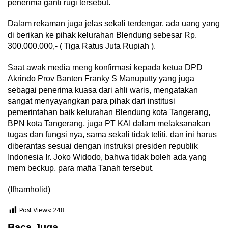
penerima ganti rugi tersebut.
Dalam rekaman juga jelas sekali terdengar, ada uang yang
di berikan ke pihak kelurahan Blendung sebesar Rp.
300.000.000,- ( Tiga Ratus Juta Rupiah ).
Saat awak media meng konfirmasi kepada ketua DPD
Akrindo Prov Banten Franky S Manuputty yang juga
sebagai penerima kuasa dari ahli waris, mengatakan
sangat menyayangkan para pihak dari institusi
pemerintahan baik kelurahan Blendung kota Tangerang,
BPN kota Tangerang, juga PT KAI dalam melaksanakan
tugas dan fungsi nya, sama sekali tidak teliti, dan ini harus
diberantas sesuai dengan instruksi presiden republik
Indonesia Ir. Joko Widodo, bahwa tidak boleh ada yang
mem beckup, para mafia Tanah tersebut.
(Ifhamholid)
Post Views:
248
Baca Juga