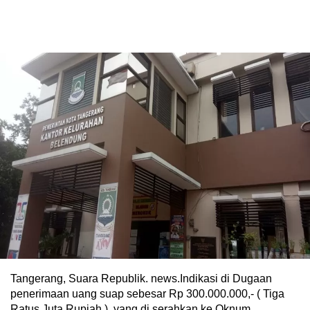
Tangerang, Suara Republik. news.Indikasi di Dugaan
penerimaan uang suap sebesar Rp 300.000.000,- ( Tiga
Ratus Juta Rupiah ), yang di serahkan ke Oknum