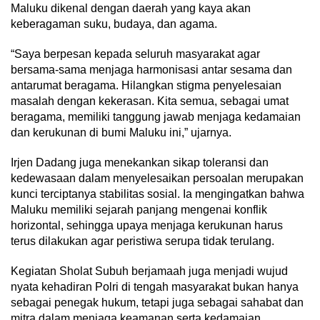
Maluku dikenal dengan daerah yang kaya akan
keberagaman suku, budaya, dan agama.
“Saya berpesan kepada seluruh masyarakat agar
bersama-sama menjaga harmonisasi antar sesama dan
antarumat beragama. Hilangkan stigma penyelesaian
masalah dengan kekerasan. Kita semua, sebagai umat
beragama, memiliki tanggung jawab menjaga kedamaian
dan kerukunan di bumi Maluku ini,” ujarnya.
Irjen Dadang juga menekankan sikap toleransi dan
kedewasaan dalam menyelesaikan persoalan merupakan
kunci terciptanya stabilitas sosial. Ia mengingatkan bahwa
Maluku memiliki sejarah panjang mengenai konflik
horizontal, sehingga upaya menjaga kerukunan harus
terus dilakukan agar peristiwa serupa tidak terulang.
Kegiatan Sholat Subuh berjamaah juga menjadi wujud
nyata kehadiran Polri di tengah masyarakat bukan hanya
sebagai penegak hukum, tetapi juga sebagai sahabat dan
mitra dalam menjaga keamanan serta kedamaian.