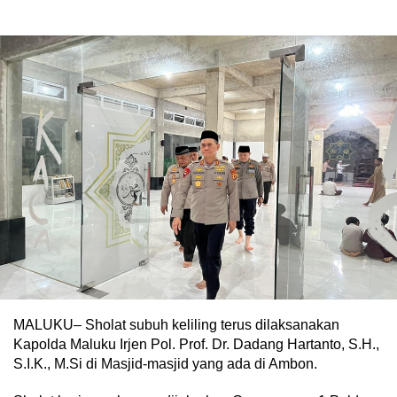
MALUKU– Sholat subuh keliling terus dilaksanakan
Kapolda Maluku Irjen Pol. Prof. Dr. Dadang Hartanto, S.H.,
S.I.K., M.Si di Masjid-masjid yang ada di Ambon.