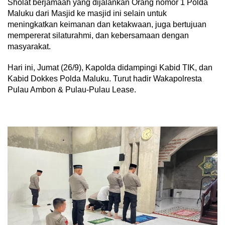
Sholat berjamaah yang dijalankan Orang nomor 1 Polda
Maluku dari Masjid ke masjid ini selain untuk
meningkatkan keimanan dan ketakwaan, juga bertujuan
mempererat silaturahmi, dan kebersamaan dengan
masyarakat.
Hari ini, Jumat (26/9), Kapolda didampingi Kabid TIK, dan
Kabid Dokkes Polda Maluku. Turut hadir Wakapolresta
Pulau Ambon & Pulau-Pulau Lease.