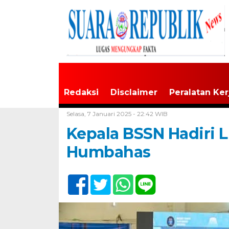
Redaksi
Disclaimer
Peralatan Ker
Home /
Tak Berkategori
Selasa, 7 Januari 2025 - 22:42 WIB
Kepala BSSN Hadiri L
Humbahas