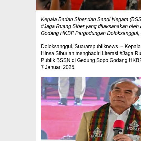
Kepala Badan Siber dan Sandi Negara (BSSN)
#Jaga Ruang Siber yang dilaksanakan oleh
Godang HKBP Pargodungan Doloksanggul, H
Doloksanggul, Suararepubliknews – Kepala 
Hinsa Siburian menghadiri Literasi #Jaga 
Publik BSSN di Gedung Sopo Godang HKBP
7 Januari 2025.