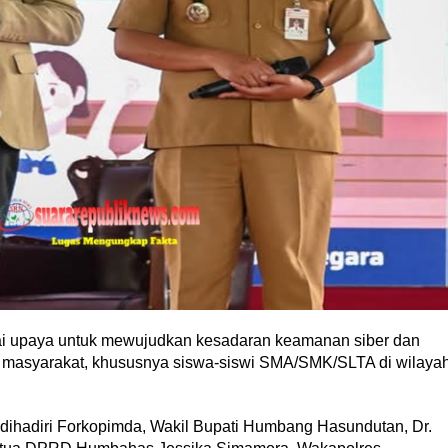
agai upaya untuk mewujudkan kesadaran keamanan siber dan
gi masyarakat, khususnya siswa-siswi SMA/SMK/SLTA di wilaya
 dihadiri Forkopimda, Wakil Bupati Humbang Hasundutan, Dr.