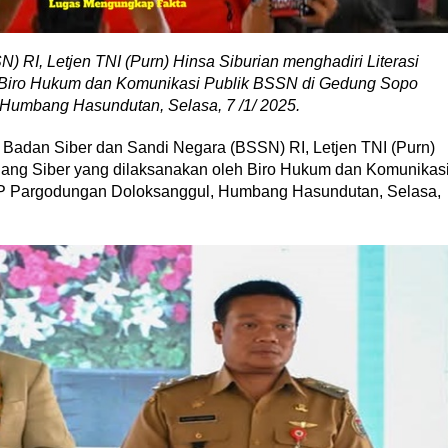
 RI, Letjen TNI (Purn) Hinsa Siburian menghadiri Literasi
 Biro Hukum dan Komunikasi Publik BSSN di Gedung Sopo
umbang Hasundutan, Selasa, 7 /1/ 2025.
Badan Siber dan Sandi Negara (BSSN) RI, Letjen TNI (Purn)
Ruang Siber yang dilaksanakan oleh Biro Hukum dan Komunikas
 Pargodungan Doloksanggul, Humbang Hasundutan, Selasa,