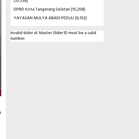
(10,338)
DPRD Kota Tangerang Selatan
(10,208)
YAYASAN MULYA ABADI PEDULI
(6,102)
Invalid slider id. Master Slider ID must be a valid
number.
h