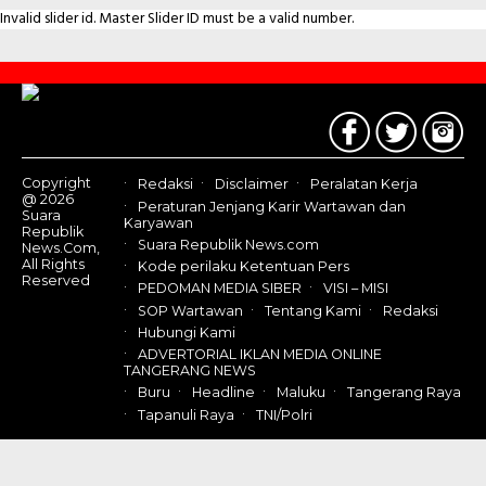
Invalid slider id. Master Slider ID must be a valid number.
Contact
Us
Copyright
Redaksi
Disclaimer
Peralatan Kerja
@ 2026
Peraturan Jenjang Karir Wartawan dan
Suara
Karyawan
Republik
Suara Republik News.com
News.Com,
All Rights
Kode perilaku Ketentuan Pers
Reserved
PEDOMAN MEDIA SIBER
VISI – MISI
SOP Wartawan
Tentang Kami
Redaksi
Hubungi Kami
ADVERTORIAL IKLAN MEDIA ONLINE
TANGERANG NEWS
Buru
Headline
Maluku
Tangerang Raya
Tapanuli Raya
TNI/Polri