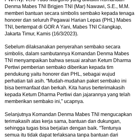
Denma Mabes TNI Brigjen TNI (Mar) Nawawi, S.E., M.M.
memberi bantuan secara simbolis sembako kepada tenaga
honorer dan seluruh Pegawai Harian Lepas (PHL) Mabes
TNI, bertempat di GOR A Yani, Mabes TNI Cilangkap,
Jakarta Timur, Kamis (16/3/2023).
Sebelum dilaksanakan penyerahan sembako secara
simbolis, dalam sambutannya Komandan Denma Mabes
TNI menyampaikan bahwa sesuai arahan Ketum Dharma
Pertiwi pemberian sembako diberikan kepada tim
pendukung yaitu honorer dan PHL, sebagai wujud
perhatian tali asih. “Mudah-mudahan paket sembako ini
bisa bermanfaat dan berkah. Kita harus berterimakasih
kepada Ketum Dharma Pertiwi dan jajarannya yang telah
memberikan sembako ini,” ucapnya.
Selanjutnya Komandan Denma Mabes TNI mengucapkan
terimakasih atas kerja sama, bantuan dan dukungan,
sehingga tugas bisa berjalan dengan baik. “Tentunya
semua itu tidak dapat terlaksana tanpa bantuan dari