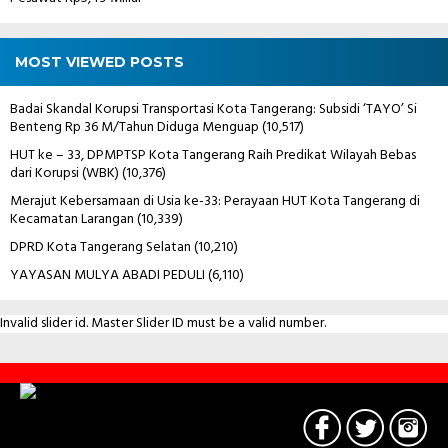
MOST VIEWED POSTS
Badai Skandal Korupsi Transportasi Kota Tangerang: Subsidi ‘TAYO’ Si
Benteng Rp 36 M/Tahun Diduga Menguap
(10,517)
HUT ke – 33, DPMPTSP Kota Tangerang Raih Predikat Wilayah Bebas
dari Korupsi (WBK)
(10,376)
Merajut Kebersamaan di Usia ke-33: Perayaan HUT Kota Tangerang di
Kecamatan Larangan
(10,339)
DPRD Kota Tangerang Selatan
(10,210)
YAYASAN MULYA ABADI PEDULI
(6,110)
Invalid slider id. Master Slider ID must be a valid number.
Contact
Us