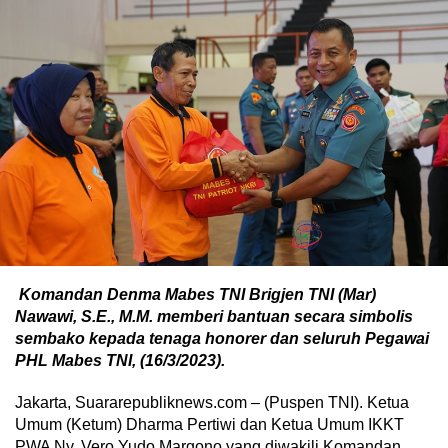
Komandan Denma Mabes TNI Brigjen TNI (Mar)
Nawawi, S.E., M.M. memberi bantuan secara simbolis
sembako kepada tenaga honorer dan seluruh Pegawai
PHL Mabes TNI, (16/3/2023).
Jakarta, Suararepubliknews.com – (Puspen TNI). Ketua
Umum (Ketum) Dharma Pertiwi dan Ketua Umum IKKT
PWA Ny. Vero Yudo Margono yang diwakili Komandan