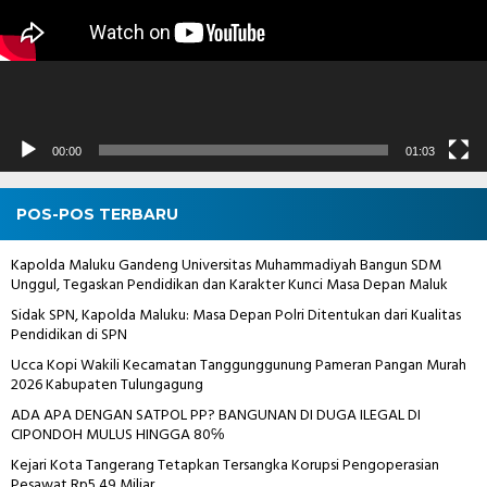
00:00
01:03
POS-POS TERBARU
Kapolda Maluku Gandeng Universitas Muhammadiyah Bangun SDM
Unggul, Tegaskan Pendidikan dan Karakter Kunci Masa Depan Maluk
Sidak SPN, Kapolda Maluku: Masa Depan Polri Ditentukan dari Kualitas
Pendidikan di SPN
Ucca Kopi Wakili Kecamatan Tanggunggunung Pameran Pangan Murah
2026 Kabupaten Tulungagung
ADA APA DENGAN SATPOL PP? BANGUNAN DI DUGA ILEGAL DI
CIPONDOH MULUS HINGGA 80℅
Kejari Kota Tangerang Tetapkan Tersangka Korupsi Pengoperasian
Pesawat Rp5,49 Miliar