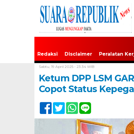
Redaksi
Disclaimer
Peralatan Ker
Home /
Daerah
Sabtu, 19 April 2025 - 23:34 WIB
Ketum DPP LSM GARI
Copot Status Kepega