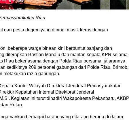
n Permasyarakatan Riau
ari pesta dugem yang diiringi musik keras dengan
oni beberapa warga binaan kini berbuntut panjang dan
ng diterapkan Bastian Manalu dan mantan kepala KPR selama
npas Riau bekerjasama dengan Polda Riau bersama jajarannya
kan sedikitnya 209 personel gabungan dari Polda Riau, Brimob,
an melakukan razia gabungan.
Kepala Kantor Wilayah Direktorat Jenderal Pemasyarakatan
Direktur Kepatuhan Internal Direktorat Jenderal
, M.Si. Kegiatan ini turut dihadiri Wakapolresta Pekanbaru, AKB
 dan Rutan.
 mengamankan berbagai barang yang dilarang berada di dalam