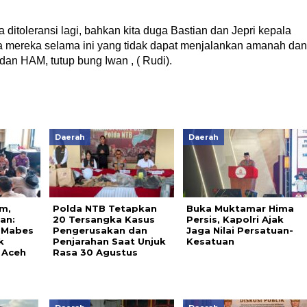
ditoleransi lagi, bahkan kita duga Bastian dan Jepri kepala
 mereka selama ini yang tidak dapat menjalankan amanah dan
an HAM, tutup bung Iwan , ( Rudi).
Daerah
Daerah
m,
Polda NTB Tetapkan
Buka Muktamar Hima
an:
20 Tersangka Kasus
Persis, Kapolri Ajak
 Mabes
Pengerusakan dan
Jaga Nilai Persatuan-
k
Penjarahan Saat Unjuk
Kesatuan
 Aceh
Rasa 30 Agustus