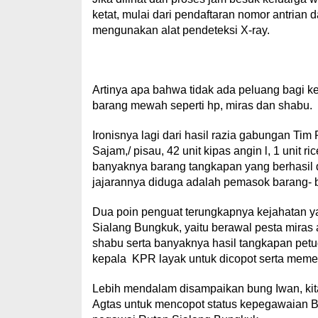
ketat, mulai dari pendaftaran nomor antrian
mengunakan alat pendeteksi X-ray.
Artinya apa bahwa tidak ada peluang bagi k
barang mewah seperti hp, miras dan shabu.
Ironisnya lagi dari hasil razia gabungan 
Sajam,/ pisau, 42 unit kipas angin l, 1 unit ri
banyaknya barang tangkapan yang berhasil d
jajarannya diduga adalah pemasok barang- b
Dua poin penguat terungkapnya kejahatan y
Sialang Bungkuk, yaitu berawal pesta mira
shabu serta banyaknya hasil tangkapan pet
kepala KPR layak untuk dicopot serta memer
Lebih mendalam disampaikan bung Iwan, ki
Agtas untuk mencopot status kepegawaian Ba