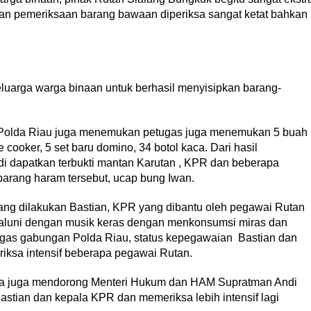
 dan pemeriksaan barang bawaan diperiksa sangat ketat bahkan
eluarga warga binaan untuk berhasil menyisipkan barang-
Tim Polda Riau juga menemukan petugas juga menemukan 5 buah
ce cooker, 5 set baru domino, 34 botol kaca. Dari hasil
i dapatkan terbukti mantan Karutan , KPR dan beberapa
arang haram tersebut, ucap bung Iwan.
ang dilakukan Bastian, KPR yang dibantu oleh pegawai Rutan
s aluni dengan musik keras dengan menkonsumsi miras dan
ugas gabungan Polda Riau, status kepegawaian Bastian dan
iksa intensif beberapa pegawai Rutan.
ta juga mendorong Menteri Hukum dan HAM Supratman Andi
stian dan kepala KPR dan memeriksa lebih intensif lagi