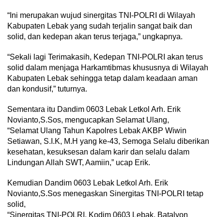
“Ini merupakan wujud sinergitas TNI-POLRI di Wilayah
Kabupaten Lebak yang sudah terjalin sangat baik dan
solid, dan kedepan akan terus terjaga,” ungkapnya.
“Sekali lagi Terimakasih, Kedepan TNI-POLRI akan terus
solid dalam menjaga Harkamtibmas khususnya di Wilayah
Kabupaten Lebak sehingga tetap dalam keadaan aman
dan kondusif,” tuturnya.
Sementara itu Dandim 0603 Lebak Letkol Arh. Erik
Novianto,S.Sos, mengucapkan Selamat Ulang,
“Selamat Ulang Tahun Kapolres Lebak AKBP Wiwin
Setiawan, S.I.K, M.H yang ke-43, Semoga Selalu diberikan
kesehatan, kesuksesan dalam karir dan selalu dalam
Lindungan Allah SWT, Aamiin,” ucap Erik.
Kemudian Dandim 0603 Lebak Letkol Arh. Erik
Novianto,S.Sos menegaskan Sinergitas TNI-POLRI tetap
solid,
“Sinergitas TNI-POLRI, Kodim 0603 Lebak, Batalyon