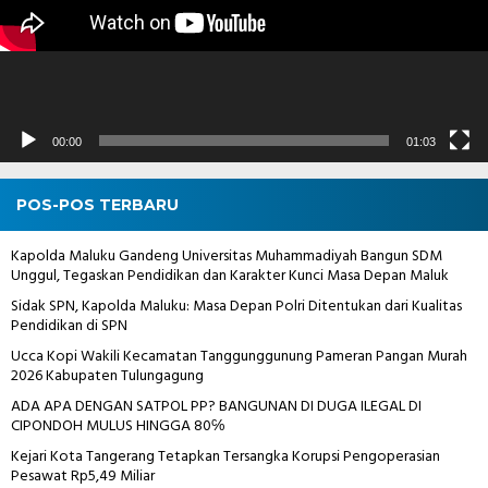
00:00
01:03
POS-POS TERBARU
Kapolda Maluku Gandeng Universitas Muhammadiyah Bangun SDM
Unggul, Tegaskan Pendidikan dan Karakter Kunci Masa Depan Maluk
Sidak SPN, Kapolda Maluku: Masa Depan Polri Ditentukan dari Kualitas
Pendidikan di SPN
Ucca Kopi Wakili Kecamatan Tanggunggunung Pameran Pangan Murah
2026 Kabupaten Tulungagung
ADA APA DENGAN SATPOL PP? BANGUNAN DI DUGA ILEGAL DI
CIPONDOH MULUS HINGGA 80℅
Kejari Kota Tangerang Tetapkan Tersangka Korupsi Pengoperasian
Pesawat Rp5,49 Miliar