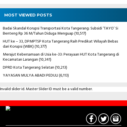
MOST VIEWED POSTS
Badai Skandal Korupsi Transportasi Kota Tangerang: Subsidi ‘TAYO’ Si
Benteng Rp 36 M/Tahun Diduga Menguap
(10,517)
HUT ke – 33, DPMPTSP Kota Tangerang Raih Predikat Wilayah Bebas
dari Korupsi (WBK)
(10,377)
Merajut Kebersamaan di Usia ke-33: Perayaan HUT Kota Tangerang di
Kecamatan Larangan
(10,341)
DPRD Kota Tangerang Selatan
(10,213)
YAYASAN MULYA ABADI PEDULI
(6,113)
Invalid slider id. Master Slider ID must be a valid number.
Contact
Us