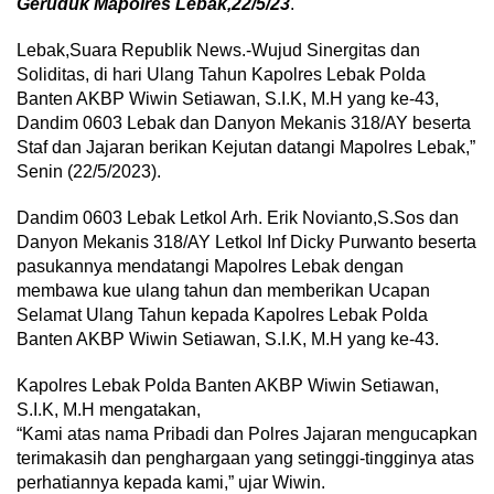
Geruduk Mapolres Lebak,22/5/23
.
Lebak,Suara Republik News.-Wujud Sinergitas dan
Soliditas, di hari Ulang Tahun Kapolres Lebak Polda
Banten AKBP Wiwin Setiawan, S.I.K, M.H yang ke-43,
Dandim 0603 Lebak dan Danyon Mekanis 318/AY beserta
Staf dan Jajaran berikan Kejutan datangi Mapolres Lebak,”
Senin (22/5/2023).
Dandim 0603 Lebak Letkol Arh. Erik Novianto,S.Sos dan
Danyon Mekanis 318/AY Letkol Inf Dicky Purwanto beserta
pasukannya mendatangi Mapolres Lebak dengan
membawa kue ulang tahun dan memberikan Ucapan
Selamat Ulang Tahun kepada Kapolres Lebak Polda
Banten AKBP Wiwin Setiawan, S.I.K, M.H yang ke-43.
Kapolres Lebak Polda Banten AKBP Wiwin Setiawan,
S.I.K, M.H mengatakan,
“Kami atas nama Pribadi dan Polres Jajaran mengucapkan
terimakasih dan penghargaan yang setinggi-tingginya atas
perhatiannya kepada kami,” ujar Wiwin.