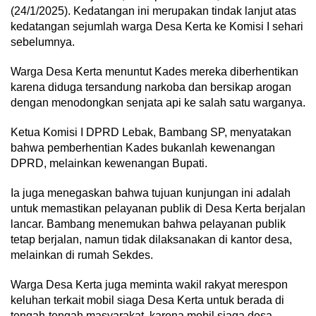
(24/1/2025). Kedatangan ini merupakan tindak lanjut atas
kedatangan sejumlah warga Desa Kerta ke Komisi I sehari
sebelumnya.
Warga Desa Kerta menuntut Kades mereka diberhentikan
karena diduga tersandung narkoba dan bersikap arogan
dengan menodongkan senjata api ke salah satu warganya.
Ketua Komisi I DPRD Lebak, Bambang SP, menyatakan
bahwa pemberhentian Kades bukanlah kewenangan
DPRD, melainkan kewenangan Bupati.
Ia juga menegaskan bahwa tujuan kunjungan ini adalah
untuk memastikan pelayanan publik di Desa Kerta berjalan
lancar. Bambang menemukan bahwa pelayanan publik
tetap berjalan, namun tidak dilaksanakan di kantor desa,
melainkan di rumah Sekdes.
Warga Desa Kerta juga meminta wakil rakyat merespon
keluhan terkait mobil siaga Desa Kerta untuk berada di
tengah-tengah masyarakat, karena mobil siaga desa