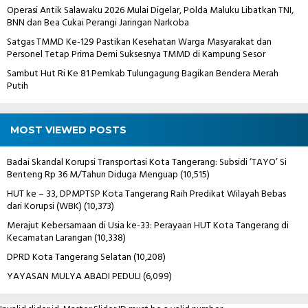
Operasi Antik Salawaku 2026 Mulai Digelar, Polda Maluku Libatkan TNI,
BNN dan Bea Cukai Perangi Jaringan Narkoba
Satgas TMMD Ke-129 Pastikan Kesehatan Warga Masyarakat dan
Personel Tetap Prima Demi Suksesnya TMMD di Kampung Sesor
Sambut Hut Ri Ke 81 Pemkab Tulungagung Bagikan Bendera Merah
Putih
MOST VIEWED POSTS
Badai Skandal Korupsi Transportasi Kota Tangerang: Subsidi ‘TAYO’ Si
Benteng Rp 36 M/Tahun Diduga Menguap
(10,515)
HUT ke – 33, DPMPTSP Kota Tangerang Raih Predikat Wilayah Bebas
dari Korupsi (WBK)
(10,373)
Merajut Kebersamaan di Usia ke-33: Perayaan HUT Kota Tangerang di
Kecamatan Larangan
(10,338)
DPRD Kota Tangerang Selatan
(10,208)
YAYASAN MULYA ABADI PEDULI
(6,099)