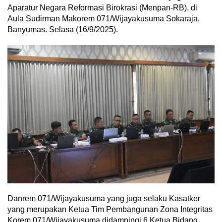
Aparatur Negara Reformasi Birokrasi (Menpan-RB), di
Aula Sudirman Makorem 071/Wijayakusuma Sokaraja,
Banyumas. Selasa (16/9/2025).
Danrem 071/Wijayakusuma yang juga selaku Kasatker
yang merupakan Ketua Tim Pembangunan Zona Integritas
Korem 071/Wijayakusuma didampingi 6 Ketua Bidang