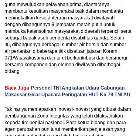
guna mewujudkan pelayanan prima, diantaranya
membantu kesulitan masyarakat baik dalam membantu
meningkatkan kesejahteraan masyarakat diwilayah
dengan dibangunnya 9 jembatan merah putih untuk
membuka keterisoliran masyarakat didaerah terpencil serta
sebagai bapak asuh penderita disabilitas ganda. Selain
itu, dibangunnya berbagai sumber air bersih dan sumber
air pertanian dibeberapa titik disatuan jajaran Korem
071/Wijayakusuma dan turut berkontribusi dan bersinergi
bersama komponen dan elemen diwilayah diberbagai
bidang.
Baca Juga
Personel TNI Angkatan Udara Gabungan
Makassar Gelar Upacara Peringatan HUT Ke-79 TNI AU
Tak hanya memaparkan inovasi-inovasi yang dibuat dalam
pembangunan Zona Integritas yang telah dilaksanakan
kepada tim penilai nasional. Para ketua bidang dan para
agen perubahan pun turut memberikan penjelasan yang
konkret disertai data yang falid dan akurat atas