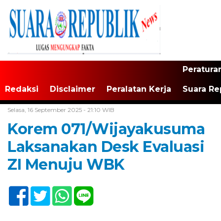
Peratura
Redaksi
Disclaimer
Peralatan Kerja
Suara Re
Home /
TNI/Polri
Selasa, 16 September 2025 - 21:10 WIB
Korem 071/Wijayakusuma
Laksanakan Desk Evaluasi
ZI Menuju WBK