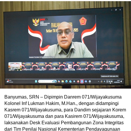
Banyumas, SRN – Dipimpin Danrem 071/Wijayakusuma
Kolonel Inf Lukman Hakim, M.Han., dengan didampingi
Kasrem 071/Wijayakusuma, para Dandim sejajaran Korem
071/Wijayakusuma dan para Kasirem 071/Wijayakusuma,
laksanakan Desk Evaluasi Pembangunan Zona Integritas
dari Tim Penilai Nasional Kementerian Pendayagunaan