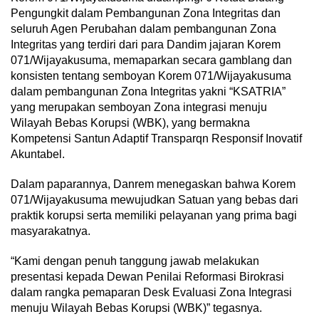
Pengungkit dalam Pembangunan Zona Integritas dan
seluruh Agen Perubahan dalam pembangunan Zona
Integritas yang terdiri dari para Dandim jajaran Korem
071/Wijayakusuma, memaparkan secara gamblang dan
konsisten tentang semboyan Korem 071/Wijayakusuma
dalam pembangunan Zona Integritas yakni “KSATRIA”
yang merupakan semboyan Zona integrasi menuju
Wilayah Bebas Korupsi (WBK), yang bermakna
Kompetensi Santun Adaptif Transparqn Responsif Inovatif
Akuntabel.
Dalam paparannya, Danrem menegaskan bahwa Korem
071/Wijayakusuma mewujudkan Satuan yang bebas dari
praktik korupsi serta memiliki pelayanan yang prima bagi
masyarakatnya.
“Kami dengan penuh tanggung jawab melakukan
presentasi kepada Dewan Penilai Reformasi Birokrasi
dalam rangka pemaparan Desk Evaluasi Zona Integrasi
menuju Wilayah Bebas Korupsi (WBK)” tegasnya.