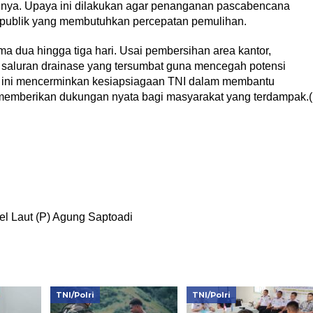
 lainnya. Upaya ini dilakukan agar penanganan pascabencana
or publik yang membutuhkan percepatan pemulihan.
a dua hingga tiga hari. Usai pembersihan area kantor,
saluran drainase yang tersumbat guna mencegah potensi
n ini mencerminkan kesiapsiagaan TNI dalam membantu
memberikan dukungan nyata bagi masyarakat yang terdampak.(
l Laut (P) Agung Saptoadi
TNI/Polri
TNI/Polri