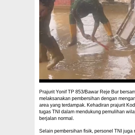
Prajurit Yonif TP 853/Bawar Reje Bur bersa
melaksanakan pembersihan dengan mengangk
area yang terdampak. Kehadiran prajurit Ko
tugas TNI dalam mendukung pemulihan wilay
berjalan normal.
Selain pembersihan fisik, personel TNI juga