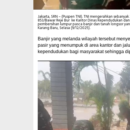
Jakarta, SRN – (Puspen TNI). TNI mengerahkan sebanyak 3
853/Bawar Reje Bur ke Kantor Dinas Kependudukan dan 
pembersihan lumpur pasca banjir dan tanah longsor yang 
Karang Baru, Selasa (9/12/2025).
Banjir yang melanda wilayah tersebut meny
pasir yang menumpuk di area kantor dan jalu
kependudukan bagi masyarakat sehingga di