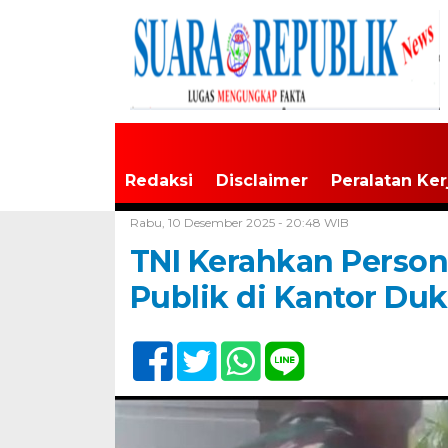
Redaksi
Disclaimer
Peralatan Ker
Home /
TNI/Polri
Rabu, 10 Desember 2025 - 20:48 WIB
TNI Kerahkan Person
Publik di Kantor Du