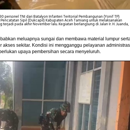
0 personel TNI dari Batalyon Infanteri Teritorial Pembangunan (Yonif TP)
Pencatatan Sipil (Dukcapil) Kabupaten Aceh Tamiang untuk melaksanakan
terjadi pada akhir November lalu. Kegiatan berlangsung di Jalan Ir. H. Juanda,
ebabkan meluapnya sungai dan membawa material lumpur sert
r akses sekitar. Kondisi ini mengganggu pelayanan administras
perlukan upaya pembersihan secara menyeluruh.