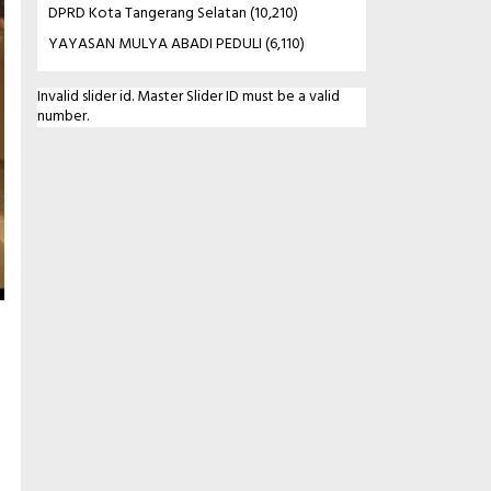
DPRD Kota Tangerang Selatan
(10,210)
YAYASAN MULYA ABADI PEDULI
(6,110)
Invalid slider id. Master Slider ID must be a valid
number.