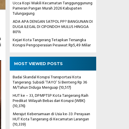
Ucca Kopi Wakili Kecamatan Tanggunggunung
Pameran Pangan Murah 2026 Kabupaten
Tulungagung
ADA APA DENGAN SATPOL PP? BANGUNAN DI
DUGA ILEGAL DI CIPONDOH MULUS HINGGA
80℅
a
Kejari Kota Tangerang Tetapkan Tersangka
Korupsi Pengoperasian Pesawat Rp5,49 Miliar
i
MOST VIEWED POSTS
Badai Skandal Korupsi Transportasi Kota
Tangerang: Subsidi ‘TAYO’ Si Benteng Rp 36
M/Tahun Diduga Menguap
(10,517)
HUT ke – 33, DPMPTSP Kota Tangerang Raih
Predikat Wilayah Bebas dari Korupsi (WBK)
(10,376)
Merajut Kebersamaan di Usia ke-33: Perayaan
HUT Kota Tangerang di Kecamatan Larangan
(10,339)