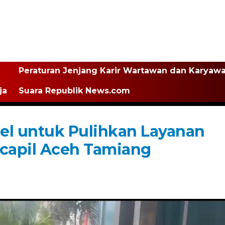
Peraturan Jenjang Karir Wartawan dan Karyaw
ja
Suara Republik News.com
el untuk Pulihkan Layanan
kcapil Aceh Tamiang