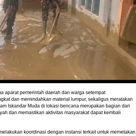
ma aparat pemerintah daerah dan warga setempat
at dan memindahkan material lumpur, sekaligus meratakan
dam Iskandar Muda di lokasi bencana merupakan bagian dari
ah dan memastikan aktivitas masyarakat dapat kembali
 melakukan koordinasi dengan instansi terkait untuk memetakan