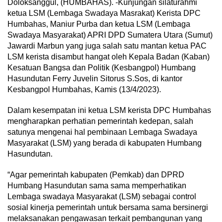
Doloksanggul, (HUMBAHAS). -Kunjungan silaturahmi
ketua LSM (Lembaga Swadaya Masrakat) Kerista DPC
Humbahas, Maniur Purba dan ketua LSM (Lembaga
Swadaya Masyarakat) APRI DPD Sumatera Utara (Sumut)
Jawardi Marbun yang juga salah satu mantan ketua PAC
LSM kerista disambut hangat oleh Kepala Badan (Kaban)
Kesatuan Bangsa dan Politik (Kesbangpol) Humbang
Hasundutan Ferry Juvelin Sitorus S.Sos, di kantor
Kesbangpol Humbahas, Kamis (13/4/2023).
Dalam kesempatan ini ketua LSM kerista DPC Humbahas
mengharapkan perhatian pemerintah kedepan, salah
satunya mengenai hal pembinaan Lembaga Swadaya
Masyarakat (LSM) yang berada di kabupaten Humbang
Hasundutan.
“Agar pemerintah kabupaten (Pemkab) dan DPRD
Humbang Hasundutan sama sama memperhatikan
Lembaga swadaya Masyarakat (LSM) sebagai control
sosial kinerja pemerintah untuk bersama sama bersinergi
melaksanakan pengawasan terkait pembangunan yang