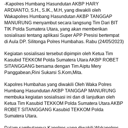
-Kapolres Humbang Hasundutan AKBP HARY
ARDIANTO, S.H., S.IK., M.H, yang diwakili oleh
Wakapolres Humbang Hasundutan AKBP TANGGAP
MANURUNG menyambut secara langsung Tim Dari BIT
TIK Polda Sumatera Utara, yang akan memberikan
sosialisasi tentang aplikasi Super APP Presisi bertempat
di Aula DP. Silitonga Polres Humbahas. Rabu (24/05/2023)
Kegiatan sosialisasi tersebut dipimpin oleh Ketua Tim
Kasubid TEKKOM Polda Sumatera Utara AKBP ROBET
SITANGGANG bersama dengan Tim Aiptu Mery
Panggabean,Rini Sukarsi S.Kom,Mita.
Kapolres Humbahas yang diwakili Oleh Waka Polres
Humbang Hasundutan AKBP TANGGAP MANURUNG
membuka kegiatan sosialisasi ini dan di lanjutkan oleh
Ketua Tim Kasubid TEKKOM Polda Sumatera Utara AKBP
ROBET SITANGGANG Kasubid TEKKOM Polda
Sumatera Utara.
Dalam sambutannya Kapolres yang diwakili Wakapolres