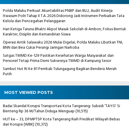
Polda Maluku Perkuat Akuntabilitas PNBP dan BLU, Audit Kinerja
Itwasum Polri Tahap II T.A. 2026 Didorong Jadi Instrumen Perbaikan Tata
Kelola dan Pencegahan Pelanggaran
Hari Ketiga Taruna Bhakti Akpol Masuk Sekolah di Ambon, Fokus Bentuk
Karakter, Disiplin dan Kemandirian Siswa
Operasi Antik Salawaku 2026 Mulai Digelar, Polda Maluku Libatkan TNI,
BNN dan Bea Cukai Perangi Jaringan Narkoba
Satgas TMMD Ke-129 Pastikan Kesehatan Warga Masyarakat dan
Personel Tetap Prima Demi Suksesnya TMMD di Kampung Sesor
Sambut Hut Ri Ke 81 Pemkab Tulungagung Bagikan Bendera Merah
Putih
MOST VIEWED POSTS
Badai Skandal Korupsi Transportasi Kota Tangerang: Subsidi ‘TAYO’ Si
Benteng Rp 36 M/Tahun Diduga Menguap
(10,515)
HUT ke – 33, DPMPTSP Kota Tangerang Raih Predikat Wilayah Bebas
dari Korupsi (WBK)
(10,372)