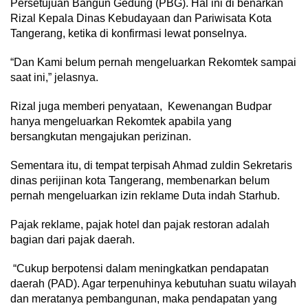
Persetujuan Bangun Gedung (PBG). Hal ini di benarkan
Rizal Kepala Dinas Kebudayaan dan Pariwisata Kota
Tangerang, ketika di konfirmasi lewat ponselnya.
“Dan Kami belum pernah mengeluarkan Rekomtek sampai
saat ini,” jelasnya.
Rizal juga memberi penyataan, Kewenangan Budpar
hanya mengeluarkan Rekomtek apabila yang
bersangkutan mengajukan perizinan.
Sementara itu, di tempat terpisah Ahmad zuldin Sekretaris
dinas perijinan kota Tangerang, membenarkan belum
pernah mengeluarkan izin reklame Duta indah Starhub.
Pajak reklame, pajak hotel dan pajak restoran adalah
bagian dari pajak daerah.
“Cukup berpotensi dalam meningkatkan pendapatan
daerah (PAD). Agar terpenuhinya kebutuhan suatu wilayah
dan meratanya pembangunan, maka pendapatan yang