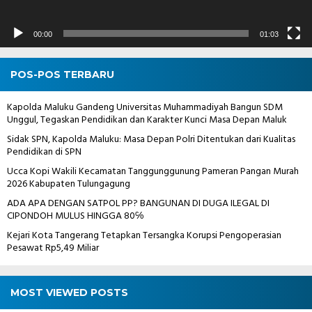
00:00
01:03
POS-POS TERBARU
Kapolda Maluku Gandeng Universitas Muhammadiyah Bangun SDM
Unggul, Tegaskan Pendidikan dan Karakter Kunci Masa Depan Maluk
Sidak SPN, Kapolda Maluku: Masa Depan Polri Ditentukan dari Kualitas
Pendidikan di SPN
Ucca Kopi Wakili Kecamatan Tanggunggunung Pameran Pangan Murah
2026 Kabupaten Tulungagung
ADA APA DENGAN SATPOL PP? BANGUNAN DI DUGA ILEGAL DI
CIPONDOH MULUS HINGGA 80℅
Kejari Kota Tangerang Tetapkan Tersangka Korupsi Pengoperasian
Pesawat Rp5,49 Miliar
MOST VIEWED POSTS