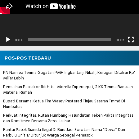
00:00
01:03
POS-POS TERBARU
PN Namlea Terima Gugatan PMH Ingkar Janji Nikah, Kerugian Ditaksir Rp1
Miliar Lebih
Pemulihan Pascakonflik Hitu–Morella Dipercepat, 2 KK Terima Bantuan
Material Rumah
Bupati Bersama Ketua Tim Wasev Pusterad Tinjau Sasaran Tmmd Di
Humbahas
Perkuat Integritas, Rutan Humbang Hasundutan Teken Pakta Integritas
dan Komitmen Bersama Zero Halinar
Rantai Pasok Sianida Ilegal Di Buru Jadi Sorotan: Nama “Dewa” Dari
Parbulu Unit 17 Ditunjuk Warga Sebagai Pemasok