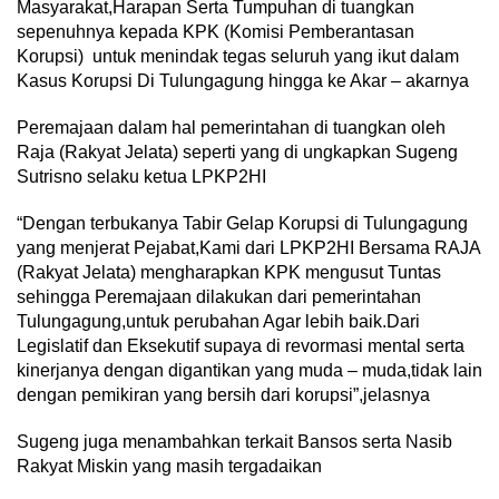
Masyarakat,Harapan Serta Tumpuhan di tuangkan
sepenuhnya kepada KPK (Komisi Pemberantasan
Korupsi) untuk menindak tegas seluruh yang ikut dalam
Kasus Korupsi Di Tulungagung hingga ke Akar – akarnya
Peremajaan dalam hal pemerintahan di tuangkan oleh
Raja (Rakyat Jelata) seperti yang di ungkapkan Sugeng
Sutrisno selaku ketua LPKP2HI
“Dengan terbukanya Tabir Gelap Korupsi di Tulungagung
yang menjerat Pejabat,Kami dari LPKP2HI Bersama RAJA
(Rakyat Jelata) mengharapkan KPK mengusut Tuntas
sehingga Peremajaan dilakukan dari pemerintahan
Tulungagung,untuk perubahan Agar lebih baik.Dari
Legislatif dan Eksekutif supaya di revormasi mental serta
kinerjanya dengan digantikan yang muda – muda,tidak lain
dengan pemikiran yang bersih dari korupsi”,jelasnya
Sugeng juga menambahkan terkait Bansos serta Nasib
Rakyat Miskin yang masih tergadaikan