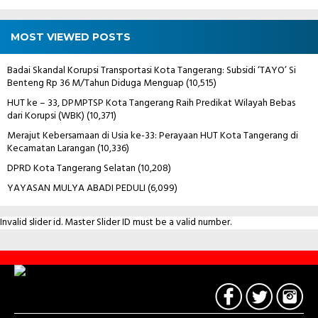
MOST VIEWED POSTS
Badai Skandal Korupsi Transportasi Kota Tangerang: Subsidi ‘TAYO’ Si
Benteng Rp 36 M/Tahun Diduga Menguap
(10,515)
HUT ke – 33, DPMPTSP Kota Tangerang Raih Predikat Wilayah Bebas
dari Korupsi (WBK)
(10,371)
Merajut Kebersamaan di Usia ke-33: Perayaan HUT Kota Tangerang di
Kecamatan Larangan
(10,336)
DPRD Kota Tangerang Selatan
(10,208)
YAYASAN MULYA ABADI PEDULI
(6,099)
Invalid slider id. Master Slider ID must be a valid number.
Contact
Us