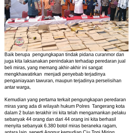
Baik berupa pengungkapan tindak pidana curanmor dan
juga kita laksanakan penindakan terhadap peredaran jual
beli miras, yang memang akhir-akhir ini sangat
mengkhawatirkan menjadi penyebab terjadinya
penganiayaan tawuran, maupun terjadinya perselisihan
antar warga,
Kemudian yang pertama terkait pengungkapan peredaran
miras yang ada di wilayah hukum Polres Tangerang kota
dalam 2 bulan terakhir ini kita telah mengamankan pelaku
sebanyak 44 orang dan dari 44 orang ini kita berhasil
menyita sebanyak 6.380 botol miras beraneka ragam,
antara lain, seperti Anggur kemudian Ciu,Topi Miring