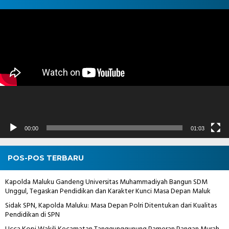
Pemutar
Video
00:00
01:03
POS-POS TERBARU
Kapolda Maluku Gandeng Universitas Muhammadiyah Bangun SDM
Unggul, Tegaskan Pendidikan dan Karakter Kunci Masa Depan Maluk
Sidak SPN, Kapolda Maluku: Masa Depan Polri Ditentukan dari Kualitas
Pendidikan di SPN