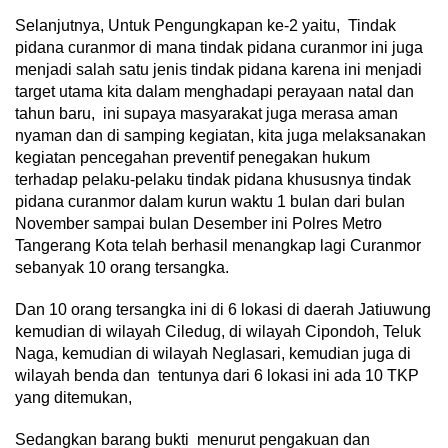
Selanjutnya, Untuk Pengungkapan ke-2 yaitu, Tindak
pidana curanmor di mana tindak pidana curanmor ini juga
menjadi salah satu jenis tindak pidana karena ini menjadi
target utama kita dalam menghadapi perayaan natal dan
tahun baru, ini supaya masyarakat juga merasa aman
nyaman dan di samping kegiatan, kita juga melaksanakan
kegiatan pencegahan preventif penegakan hukum
terhadap pelaku-pelaku tindak pidana khususnya tindak
pidana curanmor dalam kurun waktu 1 bulan dari bulan
November sampai bulan Desember ini Polres Metro
Tangerang Kota telah berhasil menangkap lagi Curanmor
sebanyak 10 orang tersangka.
Dan 10 orang tersangka ini di 6 lokasi di daerah Jatiuwung
kemudian di wilayah Ciledug, di wilayah Cipondoh, Teluk
Naga, kemudian di wilayah Neglasari, kemudian juga di
wilayah benda dan tentunya dari 6 lokasi ini ada 10 TKP
yang ditemukan,
Sedangkan barang bukti menurut pengakuan dan