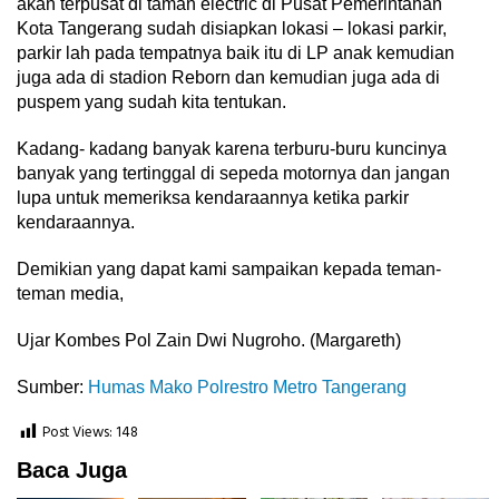
akan terpusat di taman electric di Pusat Pemerintahan
Kota Tangerang sudah disiapkan lokasi – lokasi parkir,
parkir lah pada tempatnya baik itu di LP anak kemudian
juga ada di stadion Reborn dan kemudian juga ada di
puspem yang sudah kita tentukan.
Kadang- kadang banyak karena terburu-buru kuncinya
banyak yang tertinggal di sepeda motornya dan jangan
lupa untuk memeriksa kendaraannya ketika parkir
kendaraannya.
Demikian yang dapat kami sampaikan kepada teman-
teman media,
Ujar Kombes Pol Zain Dwi Nugroho. (Margareth)
Sumber:
Humas Mako Polrestro Metro Tangerang
Post Views:
148
Baca Juga