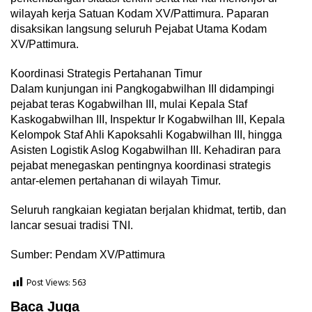
wilayah kerja Satuan Kodam XV/Pattimura. Paparan
disaksikan langsung seluruh Pejabat Utama Kodam
XV/Pattimura.
Koordinasi Strategis Pertahanan Timur
Dalam kunjungan ini Pangkogabwilhan III didampingi
pejabat teras Kogabwilhan III, mulai Kepala Staf
Kaskogabwilhan III, Inspektur Ir Kogabwilhan III, Kepala
Kelompok Staf Ahli Kapoksahli Kogabwilhan III, hingga
Asisten Logistik Aslog Kogabwilhan III. Kehadiran para
pejabat menegaskan pentingnya koordinasi strategis
antar-elemen pertahanan di wilayah Timur.
Seluruh rangkaian kegiatan berjalan khidmat, tertib, dan
lancar sesuai tradisi TNI.
Sumber: Pendam XV/Pattimura
Post Views:
563
Baca Juga