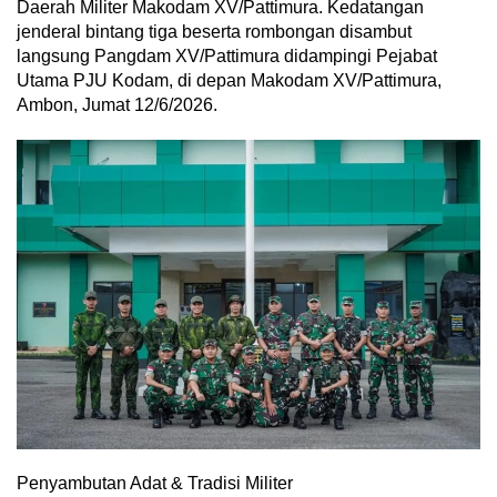
Daerah Militer Makodam XV/Pattimura. Kedatangan
jenderal bintang tiga beserta rombongan disambut
langsung Pangdam XV/Pattimura didampingi Pejabat
Utama PJU Kodam, di depan Makodam XV/Pattimura,
Ambon, Jumat 12/6/2026.
Penyambutan Adat & Tradisi Militer