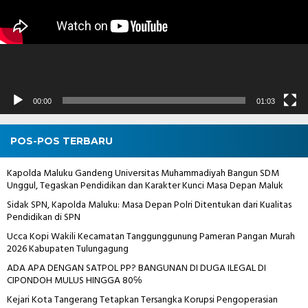
00:00
01:03
POS-POS TERBARU
Kapolda Maluku Gandeng Universitas Muhammadiyah Bangun SDM
Unggul, Tegaskan Pendidikan dan Karakter Kunci Masa Depan Maluk
Sidak SPN, Kapolda Maluku: Masa Depan Polri Ditentukan dari Kualitas
Pendidikan di SPN
Ucca Kopi Wakili Kecamatan Tanggunggunung Pameran Pangan Murah
2026 Kabupaten Tulungagung
ADA APA DENGAN SATPOL PP? BANGUNAN DI DUGA ILEGAL DI
CIPONDOH MULUS HINGGA 80℅
Kejari Kota Tangerang Tetapkan Tersangka Korupsi Pengoperasian