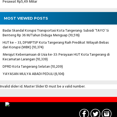
Pesawat Rp5,49 Miliar
MOST VIEWED POSTS
Badai Skandal Korupsi Transportasi Kota Tangerang: Subsidi ‘TAYO’ Si
Benteng Rp 36 M/Tahun Diduga Menguap
(10,516)
HUT ke – 33, DPMPTSP Kota Tangerang Raih Predikat Wilayah Bebas
dari Korupsi (WBK)
(10,374)
Merajut Kebersamaan di Usia ke-33: Perayaan HUT Kota Tangerang di
Kecamatan Larangan
(10,339)
DPRD Kota Tangerang Selatan
(10,209)
YAYASAN MULYA ABADI PEDULI
(6,106)
Invalid slider id. Master Slider ID must be a valid number.
Contact
Us