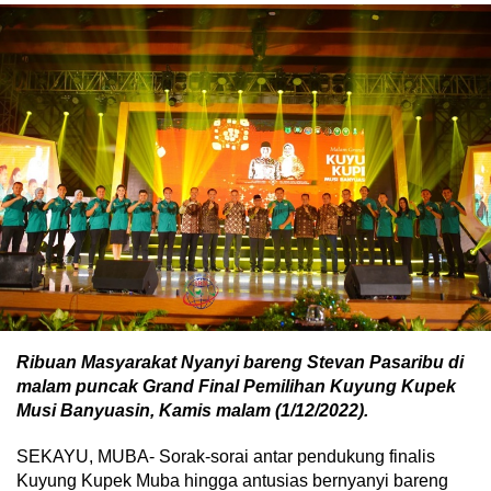
Ribuan Masyarakat Nyanyi bareng Stevan Pasaribu di
malam puncak Grand Final Pemilihan Kuyung Kupek
Musi Banyuasin, Kamis malam (1/12/2022).
SEKAYU, MUBA- Sorak-sorai antar pendukung finalis
Kuyung Kupek Muba hingga antusias bernyanyi bareng