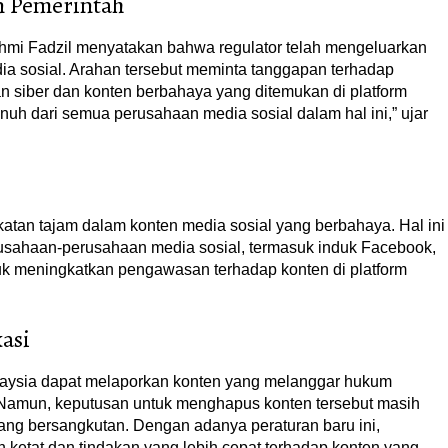
n Pemerintah
ahmi Fadzil menyatakan bahwa regulator telah mengeluarkan
 sosial. Arahan tersebut meminta tanggapan terhadap
 siber dan konten berbahaya yang ditemukan di platform
h dari semua perusahaan media sosial dalam hal ini,” ujar
katan tajam dalam konten media sosial yang berbahaya. Hal ini
sahaan-perusahaan media sosial, termasuk induk Facebook,
tuk meningkatkan pengawasan terhadap konten di platform
asi
laysia dapat melaporkan konten yang melanggar hukum
 Namun, keputusan untuk menghapus konten tersebut masih
ang bersangkutan. Dengan adanya peraturan baru ini,
ketat dan tindakan yang lebih cepat terhadap konten yang