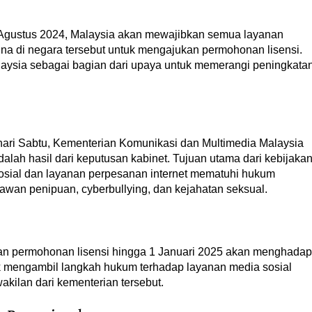
 Agustus 2024, Malaysia akan mewajibkan semua layanan
una di negara tersebut untuk mengajukan permohonan lisensi.
aysia sebagai bagian dari upaya untuk memerangi peningkata
hari Sabtu, Kementerian Komunikasi dan Multimedia Malaysia
alah hasil dari keputusan kabinet. Tujuan utama dari kebijaka
osial dan layanan perpesanan internet mematuhi hukum
awan penipuan, cyberbullying, dan kejahatan seksual.
an permohonan lisensi hingga 1 Januari 2025 akan menghadap
uk mengambil langkah hukum terhadap layanan media sosial
wakilan dari kementerian tersebut.