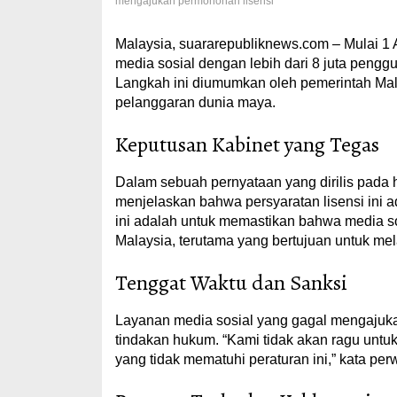
mengajukan permohonan lisensi
Malaysia, suararepubliknews.com – Mulai 1
media sosial dengan lebih dari 8 juta pengg
Langkah ini diumumkan oleh pemerintah Mal
pelanggaran dunia maya.
Keputusan Kabinet yang Tegas
Dalam sebuah pernyataan yang dirilis pada 
menjelaskan bahwa persyaratan lisensi ini ad
ini adalah untuk memastikan bahwa media s
Malaysia, terutama yang bertujuan untuk mel
Tenggat Waktu dan Sanksi
Layanan media sosial yang gagal mengajuk
tindakan hukum. “Kami tidak akan ragu unt
yang tidak mematuhi peraturan ini,” kata per