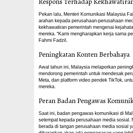
Respons Terhadap Kekhawatira
Pekan lalu, Menteri Komunikasi Malaysia F
arahan kepada perusahaan-perusahaan media
kekhawatiran pemerintah mengenai kejahatan
mereka. “Kami mengharapkan kerja sama penu
Fahmi Fadzil.
Peningkatan Konten Berbahaya
Awal tahun ini, Malaysia melaporkan pening
mendorong pemerintah untuk mendesak peru
Meta, dan platform video pendek TikTok, un
mereka.
Peran Badan Pengawas Komunik
Saat ini, badan pengawas komunikasi di Ma
setempat kepada perusahaan media sosial.
berada di tangan perusahaan media sosial y
diharapkan akan ada pengawasan yang lebih 