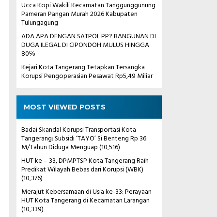
Ucca Kopi Wakili Kecamatan Tanggunggunung
Pameran Pangan Murah 2026 Kabupaten
Tulungagung
ADA APA DENGAN SATPOL PP? BANGUNAN DI
DUGA ILEGAL DI CIPONDOH MULUS HINGGA
80℅
Kejari Kota Tangerang Tetapkan Tersangka
Korupsi Pengoperasian Pesawat Rp5,49 Miliar
MOST VIEWED POSTS
Badai Skandal Korupsi Transportasi Kota
Tangerang: Subsidi ‘TAYO’ Si Benteng Rp 36
M/Tahun Diduga Menguap
(10,516)
HUT ke – 33, DPMPTSP Kota Tangerang Raih
Predikat Wilayah Bebas dari Korupsi (WBK)
(10,376)
Merajut Kebersamaan di Usia ke-33: Perayaan
HUT Kota Tangerang di Kecamatan Larangan
(10,339)