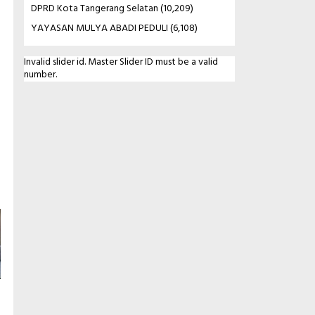
DPRD Kota Tangerang Selatan
(10,209)
YAYASAN MULYA ABADI PEDULI
(6,108)
Invalid slider id. Master Slider ID must be a valid
number.