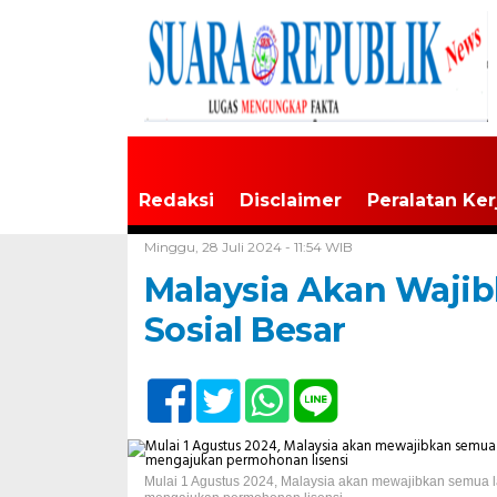
Redaksi
Disclaimer
Peralatan Ker
Home /
Tak Berkategori
Minggu, 28 Juli 2024 - 11:54 WIB
Malaysia Akan Wajib
Sosial Besar
Mulai 1 Agustus 2024, Malaysia akan mewajibkan semua la