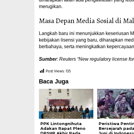
merugikan.
Masa Depan Media Sosial di Mal
Langkah baru ini menunjukkan keseriusan 
kebijakan lisensi yang baru, diharapkan medi
berbahaya, serta meningkatkan kepercayaan p
Sumber
: Reuters “New regulatory license for
Post Views:
135
Baca Juga
PPK Lintongnihuta
Peristiwa Penti
Adakan Rapat Pleno
Bersejarah pad
DPSHP Akhir Pada
Juni di Indonesi