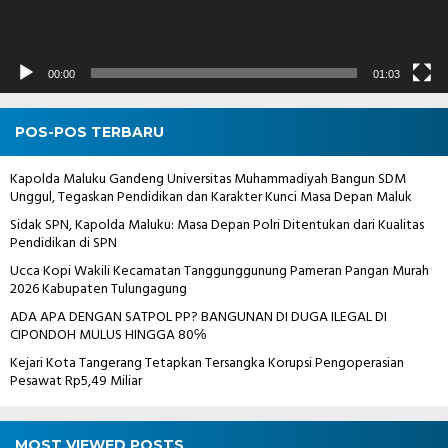
00:00
01:03
POS-POS TERBARU
Kapolda Maluku Gandeng Universitas Muhammadiyah Bangun SDM
Unggul, Tegaskan Pendidikan dan Karakter Kunci Masa Depan Maluk
Sidak SPN, Kapolda Maluku: Masa Depan Polri Ditentukan dari Kualitas
Pendidikan di SPN
Ucca Kopi Wakili Kecamatan Tanggunggunung Pameran Pangan Murah
2026 Kabupaten Tulungagung
ADA APA DENGAN SATPOL PP? BANGUNAN DI DUGA ILEGAL DI
CIPONDOH MULUS HINGGA 80℅
Kejari Kota Tangerang Tetapkan Tersangka Korupsi Pengoperasian
Pesawat Rp5,49 Miliar
MOST VIEWED POSTS