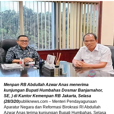
Menpan RB Abdullah Azwar Anas menerima
kunjungan Bupati Humbahas Dosmar Banjarnahor,
SE, ) di Kantor Kemenpan RB Jakarta, Selasa
(28/3/20
publiknews.com – Menteri Pendayagunaan
Aparatur Negara dan Reformasi Birokrasi RI Abdullah
Azwar Anas terima kunjungan Bupati Humbahas, Selasa