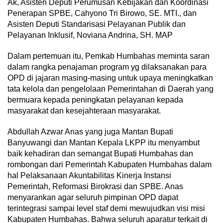
Ak, Asisten Deputi Perumusan Kebijakan dan Koordinasi
Penerapan SPBE, Cahyono Tri Birowo, SE. MTI., dan
Asisten Deputi Standarisasi Pelayanan Publik dan
Pelayanan Inklusif, Noviana Andrina, SH. MAP
Dalam pertemuan itu, Pemkab Humbahas meminta saran
dalam rangka penajaman program yg dilaksanakan para
OPD di jajaran masing-masing untuk upaya meningkatkan
tata kelola dan pengelolaan Pemerintahan di Daerah yang
bermuara kepada peningkatan pelayanan kepada
masyarakat dan kesejahteraan masyarakat.
Abdullah Azwar Anas yang juga Mantan Bupati
Banyuwangi dan Mantan Kepala LKPP itu menyambut
baik kehadiran dan semangat Bupati Humbahas dan
rombongan dari Pemerintah Kabupaten Humbahas dalam
hal Pelaksanaan Akuntabilitas Kinerja Instansi
Pemerintah, Reformasi Birokrasi dan SPBE. Anas
menyarankan agar seluruh pimpinan OPD dapat
terintegrasi sampai level staf demi mewujudkan visi misi
Kabupaten Humbahas. Bahwa seluruh aparatur terkait di