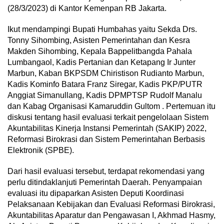
(28/3/2023) di Kantor Kemenpan RB Jakarta.
Ikut mendampingi Bupati Humbahas yaitu Sekda Drs.
Tonny Sihombing, Asisten Pemerintahan dan Kesra
Makden Sihombing, Kepala Bappelitbangda Pahala
Lumbangaol, Kadis Pertanian dan Ketapang Ir Junter
Marbun, Kaban BKPSDM Chiristison Rudianto Marbun,
Kadis Kominfo Batara Franz Siregar, Kadis PKP/PUTR
Anggiat Simanullang, Kadis DPMPTSP Rudolf Manalu
dan Kabag Organisasi Kamaruddin Gultom . Pertemuan itu
diskusi tentang hasil evaluasi terkait pengelolaan Sistem
Akuntabilitas Kinerja Instansi Pemerintah (SAKIP) 2022,
Reformasi Birokrasi dan Sistem Pemerintahan Berbasis
Elektronik (SPBE).
Dari hasil evaluasi tersebut, terdapat rekomendasi yang
perlu ditindaklanjuti Pemerintah Daerah. Penyampaian
evaluasi itu dipaparkan Asisten Deputi Koordinasi
Pelaksanaan Kebijakan dan Evaluasi Reformasi Birokrasi,
Akuntabilitas Aparatur dan Pengawasan I, Akhmad Hasmy,