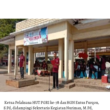
Ketua Pelaksana HUT PGRI ke-78 dan HGN Entus Furqon,
S.Pd, didampingi Sekretaris Kegiatan Nuriman, M.Pd,