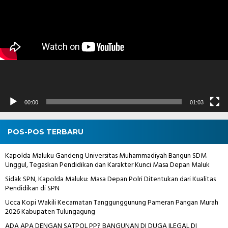
00:00
01:03
POS-POS TERBARU
Kapolda Maluku Gandeng Universitas Muhammadiyah Bangun SDM
Unggul, Tegaskan Pendidikan dan Karakter Kunci Masa Depan Maluk
Sidak SPN, Kapolda Maluku: Masa Depan Polri Ditentukan dari Kualitas
Pendidikan di SPN
Ucca Kopi Wakili Kecamatan Tanggunggunung Pameran Pangan Murah
2026 Kabupaten Tulungagung
ADA APA DENGAN SATPOL PP? BANGUNAN DI DUGA ILEGAL DI