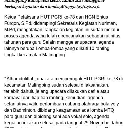
Malingping Kabupaten Lebak Tahun 2023 menggelar
berbagai kegiatan dan lomba,Minggu (29/10/2023).
Ketua Pelaksana HUT PGRI ke-78 dan HGN Entus
Furqon, S.Pd, didampingi Sekretaris Kegiatan Nuriman,
M.Pd, mengatakan, rangkaian kegiatan ini sudah melalui
proses agenda yang telah direncanakan sebagai rutinitas
tahunan para guru Selain menggelar upacara, agenda
lainnya berupa Lomba-lomba yang diikuti 10 ranting
tingkat kecamatan Malingping.
” Alhamdulillah, upacara memperingati HUT PGRI ke-78 di
kecamatan Malingping sudah selesai dilaksanakan,
terlebih dahulu jelang upacara dilakukan defile atau
karnaval dari tiap-tiap ranting, kemudian, agenda
selanjutnya yaitu perlombaan cabang olahraga bola voly
dan Badminton, dibidang keagamaan ada lomba MTQ
para guru dan dibidang seni ada vokal solo, agenda
kegiatan ini akan selesai pada tanggal 25 November tahun