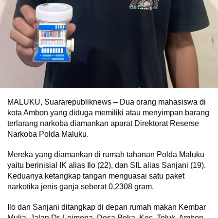
MALUKU, Suararepubliknews – Dua orang mahasiswa di
kota Ambon yang diduga memiliki atau menyimpan barang
terlarang narkoba diamankan aparat Direktorat Reserse
Narkoba Polda Maluku.
Mereka yang diamankan di rumah tahanan Polda Maluku
yaitu berinisial IK alias Ilo (22), dan SIL alias Sanjani (19).
Keduanya ketangkap tangan menguasai satu paket
narkotika jenis ganja seberat 0,2308 gram.
Ilo dan Sanjani ditangkap di depan rumah makan Kembar
Mulia, Jalan Dr. Leimena, Desa Poka, Kec. Teluk. Ambon,