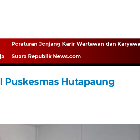
Peraturan Jenjang Karir Wartawan dan Karyaw
ja
Suara Republik News.com
II Puskesmas Hutapaung