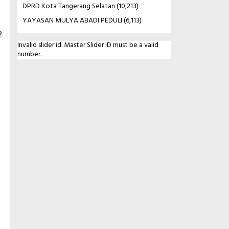
DPRD Kota Tangerang Selatan
(10,213)
YAYASAN MULYA ABADI PEDULI
(6,113)
2
Invalid slider id. Master Slider ID must be a valid
number.