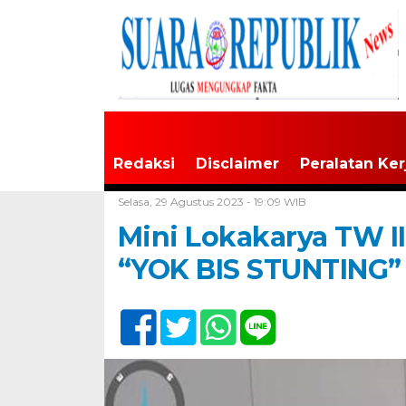
Redaksi
Disclaimer
Peralatan Ker
Home /
Tak Berkategori
Selasa, 29 Agustus 2023 - 19:09 WIB
Mini Lokakarya TW I
“YOK BIS STUNTING”