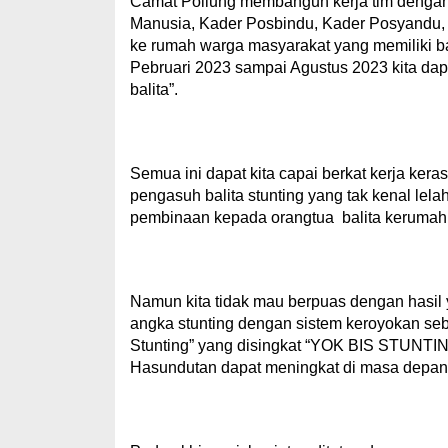
Camat Pollung membangun kerja tim dengan
Manusia, Kader Posbindu, Kader Posyandu
ke rumah warga masyarakat yang memiliki bali
Pebruari 2023 sampai Agustus 2023 kita dap
balita”.
Semua ini dapat kita capai berkat kerja ker
pengasuh balita stunting yang tak kenal lel
pembinaan kepada orangtua balita kerumah
Namun kita tidak mau berpuas dengan hasil y
angka stunting dengan sistem keroyokan seb
Stunting” yang disingkat “YOK BIS STUNT
Hasundutan dapat meningkat di masa depan