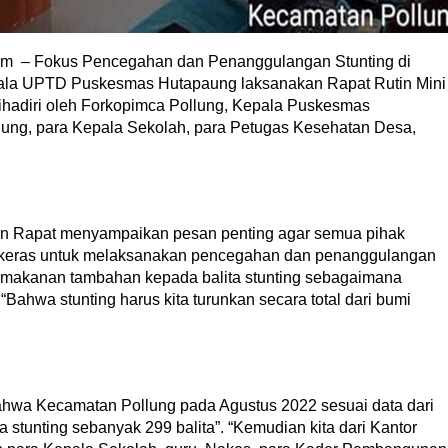
om – Fokus Pencegahan dan Penanggulangan Stunting di
ala UPTD Puskesmas Hutapaung laksanakan Rapat Rutin Mini
dihadiri oleh Forkopimca Pollung, Kepala Puskesmas
ung, para Kepala Sekolah, para Petugas Kesehatan Desa,
n Rapat menyampaikan pesan penting agar semua pihak
 keras untuk melaksanakan pencegahan dan penanggulangan
n makanan tambahan kepada balita stunting sebagaimana
ahwa stunting harus kita turunkan secara total dari bumi
ahwa Kecamatan Pollung pada Agustus 2022 sesuai data dari
stunting sebanyak 299 balita”. “Kemudian kita dari Kantor