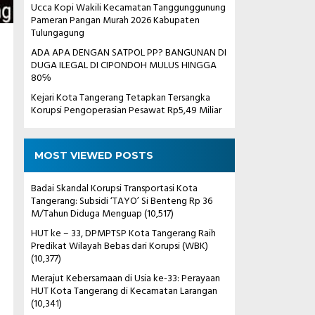
Ucca Kopi Wakili Kecamatan Tanggunggunung
Pameran Pangan Murah 2026 Kabupaten
Tulungagung
ADA APA DENGAN SATPOL PP? BANGUNAN DI
DUGA ILEGAL DI CIPONDOH MULUS HINGGA
80℅
Kejari Kota Tangerang Tetapkan Tersangka
Korupsi Pengoperasian Pesawat Rp5,49 Miliar
MOST VIEWED POSTS
Badai Skandal Korupsi Transportasi Kota
Tangerang: Subsidi ‘TAYO’ Si Benteng Rp 36
M/Tahun Diduga Menguap
(10,517)
HUT ke – 33, DPMPTSP Kota Tangerang Raih
Predikat Wilayah Bebas dari Korupsi (WBK)
(10,377)
Merajut Kebersamaan di Usia ke-33: Perayaan
HUT Kota Tangerang di Kecamatan Larangan
(10,341)