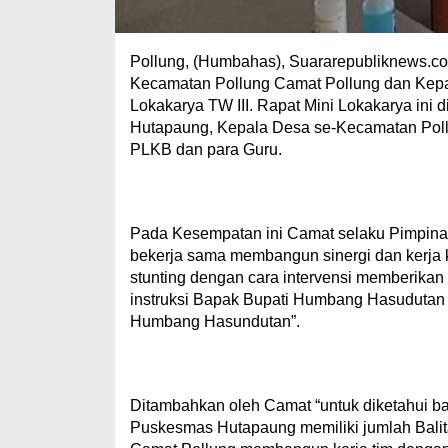
Pollung, (Humbahas), Suararepubliknews.c
Kecamatan Pollung Camat Pollung dan Kep
Lokakarya TW III. Rapat Mini Lokakarya ini 
Hutapaung, Kepala Desa se-Kecamatan Poll
PLKB dan para Guru.
Pada Kesempatan ini Camat selaku Pimpina
bekerja sama membangun sinergi dan kerja
stunting dengan cara intervensi memberika
instruksi Bapak Bupati Humbang Hasudutan “B
Humbang Hasundutan”.
Ditambahkan oleh Camat “untuk diketahui b
Puskesmas Hutapaung memiliki jumlah Balita 