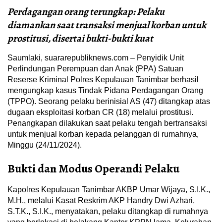
Perdagangan orang terungkap: Pelaku
diamankan saat transaksi menjual korban untuk
prostitusi, disertai bukti-bukti kuat
Saumlaki, suararepubliknews.com – Penyidik Unit
Perlindungan Perempuan dan Anak (PPA) Satuan
Reserse Kriminal Polres Kepulauan Tanimbar berhasil
mengungkap kasus Tindak Pidana Perdagangan Orang
(TPPO). Seorang pelaku berinisial AS (47) ditangkap atas
dugaan eksploitasi korban CR (18) melalui prostitusi.
Penangkapan dilakukan saat pelaku tengah bertransaksi
untuk menjual korban kepada pelanggan di rumahnya,
Minggu (24/11/2024).
Bukti dan Modus Operandi Pelaku
Kapolres Kepulauan Tanimbar AKBP Umar Wijaya, S.I.K.,
M.H., melalui Kasat Reskrim AKP Handry Dwi Azhari,
S.T.K., S.I.K., menyatakan, pelaku ditangkap di rumahnya