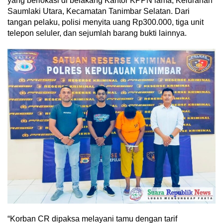
yang berlokasi di belakang Kantor KPPN lama, Kelurahan
Saumlaki Utara, Kecamatan Tanimbar Selatan. Dari
tangan pelaku, polisi menyita uang Rp300.000, tiga unit
telepon seluler, dan sejumlah barang bukti lainnya.
“Korban CR dipaksa melayani tamu dengan tarif