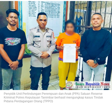
Penyidik Unit Perlindungan Perempuan dan Anak (PPA) Satuan Reserse
Kriminal Polres Kepulauan Tanimbar berhasil mengungkap kasus Tindak
Pidana Perdagangan Orang (TPPO)