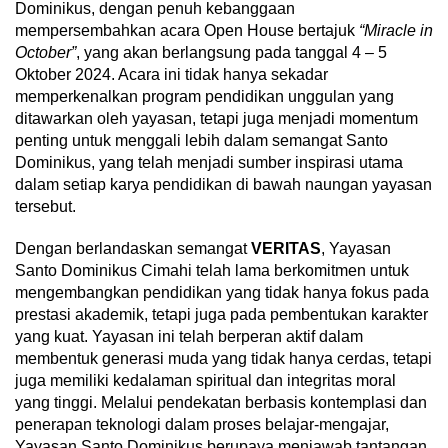
Dominikus, dengan penuh kebanggaan
mempersembahkan acara Open House bertajuk
“Miracle in
October”
, yang akan berlangsung pada tanggal 4 – 5
Oktober 2024. Acara ini tidak hanya sekadar
memperkenalkan program pendidikan unggulan yang
ditawarkan oleh yayasan, tetapi juga menjadi momentum
penting untuk menggali lebih dalam semangat Santo
Dominikus, yang telah menjadi sumber inspirasi utama
dalam setiap karya pendidikan di bawah naungan yayasan
tersebut.
Dengan berlandaskan semangat
VERITAS
, Yayasan
Santo Dominikus Cimahi telah lama berkomitmen untuk
mengembangkan pendidikan yang tidak hanya fokus pada
prestasi akademik, tetapi juga pada pembentukan karakter
yang kuat. Yayasan ini telah berperan aktif dalam
membentuk generasi muda yang tidak hanya cerdas, tetapi
juga memiliki kedalaman spiritual dan integritas moral
yang tinggi. Melalui pendekatan berbasis kontemplasi dan
penerapan teknologi dalam proses belajar-mengajar,
Yayasan Santo Dominikus berupaya menjawab tantangan