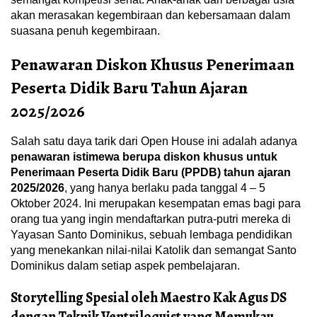
akan merasakan kegembiraan dan kebersamaan dalam
suasana penuh kegembiraan.
Penawaran Diskon Khusus Penerimaan
Peserta Didik Baru Tahun Ajaran
2025/2026
Salah satu daya tarik dari Open House ini adalah adanya
penawaran istimewa berupa diskon khusus untuk
Penerimaan Peserta Didik Baru (PPDB) tahun ajaran
2025/2026
, yang hanya berlaku pada tanggal 4 – 5
Oktober 2024. Ini merupakan kesempatan emas bagi para
orang tua yang ingin mendaftarkan putra-putri mereka di
Yayasan Santo Dominikus, sebuah lembaga pendidikan
yang menekankan nilai-nilai Katolik dan semangat Santo
Dominikus dalam setiap aspek pembelajaran.
Storytelling Spesial oleh Maestro Kak Agus DS
dengan Teknik Ventriloquist yang Memukau