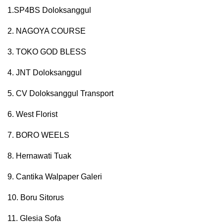
1.SP4BS Doloksanggul
2. NAGOYA COURSE
3. TOKO GOD BLESS
4. JNT Doloksanggul
5. CV Doloksanggul Transport
6. West Florist
7. BORO WEELS
8. Hernawati Tuak
9. Cantika Walpaper Galeri
10. Boru Sitorus
11. Glesia Sofa