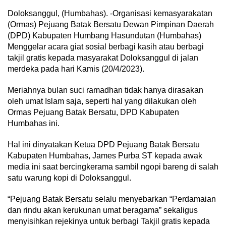
Doloksanggul, (Humbahas). -Organisasi kemasyarakatan
(Ormas) Pejuang Batak Bersatu Dewan Pimpinan Daerah
(DPD) Kabupaten Humbang Hasundutan (Humbahas)
Menggelar acara giat sosial berbagi kasih atau berbagi
takjil gratis kepada masyarakat Doloksanggul di jalan
merdeka pada hari Kamis (20/4/2023).
Meriahnya bulan suci ramadhan tidak hanya dirasakan
oleh umat Islam saja, seperti hal yang dilakukan oleh
Ormas Pejuang Batak Bersatu, DPD Kabupaten
Humbahas ini.
Hal ini dinyatakan Ketua DPD Pejuang Batak Bersatu
Kabupaten Humbahas, James Purba ST kepada awak
media ini saat bercingkerama sambil ngopi bareng di salah
satu warung kopi di Doloksanggul.
“Pejuang Batak Bersatu selalu menyebarkan “Perdamaian
dan rindu akan kerukunan umat beragama” sekaligus
menyisihkan rejekinya untuk berbagi Takjil gratis kepada