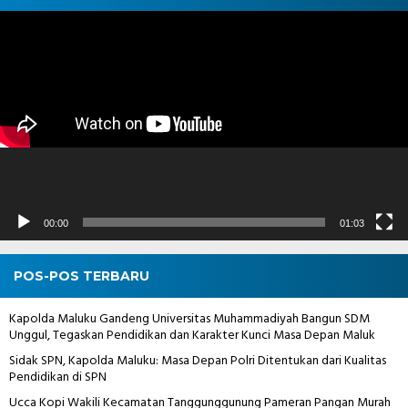
Pemutar
Video
00:00
01:03
POS-POS TERBARU
Kapolda Maluku Gandeng Universitas Muhammadiyah Bangun SDM
Unggul, Tegaskan Pendidikan dan Karakter Kunci Masa Depan Maluk
Sidak SPN, Kapolda Maluku: Masa Depan Polri Ditentukan dari Kualitas
Pendidikan di SPN
Ucca Kopi Wakili Kecamatan Tanggunggunung Pameran Pangan Murah