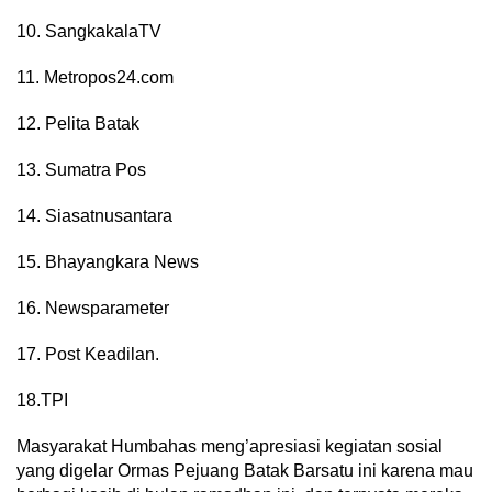
10. SangkakalaTV
11. Metropos24.com
12. Pelita Batak
13. Sumatra Pos
14. Siasatnusantara
15. Bhayangkara News
16. Newsparameter
17. Post Keadilan.
18.TPI
Masyarakat Humbahas meng’apresiasi kegiatan sosial
yang digelar Ormas Pejuang Batak Barsatu ini karena mau