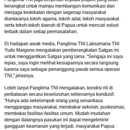
berangkat untuk mampu membangun komunikasi dan
menjaga kedekatan dengan segenap masyarakat
diantaranya tokoh agama, tokoh adat, tokoh masyarakat
serta tokoh-tokoh daerah di Papua untuk mencari solusi
terbaik dalam setiap permasalahan.
Di hadapan awak media, Panglima TNI Laksamana TNI
Yudo Margono mengatakan pemberangkatan Satgas ini
untuk menggantikan Satgas yang lama. “Sengaja ini saya
lepas, saya ingin melihat kesiapannya secara langsung
karena saya sebagai penanggung jawab semua operasi
TNI,” jelasnya.
Lebih lanjut Panglima TNI mengatakan, kondisi rill di
perbatasan secara keseluruhan sebenarnya kondusif.
“Hanya ada sekelompok orang yang senantiasa
mengganggu masyarakat, membakar sekolah, puskesmas,
membakar fasilitas-fasiltas umum. Mudah-mudahan
dengan datangnya pasukan ini dapat mengeliminir
gangguan keamanan yang terjadi, masyarakat Papua