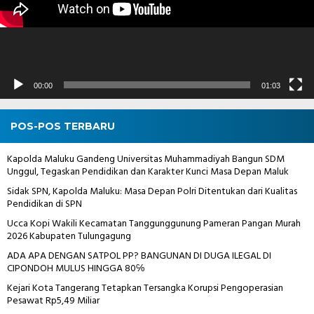
00:00
01:03
POS-POS TERBARU
Kapolda Maluku Gandeng Universitas Muhammadiyah Bangun SDM
Unggul, Tegaskan Pendidikan dan Karakter Kunci Masa Depan Maluk
Sidak SPN, Kapolda Maluku: Masa Depan Polri Ditentukan dari Kualitas
Pendidikan di SPN
Ucca Kopi Wakili Kecamatan Tanggunggunung Pameran Pangan Murah
2026 Kabupaten Tulungagung
ADA APA DENGAN SATPOL PP? BANGUNAN DI DUGA ILEGAL DI
CIPONDOH MULUS HINGGA 80℅
Kejari Kota Tangerang Tetapkan Tersangka Korupsi Pengoperasian
Pesawat Rp5,49 Miliar