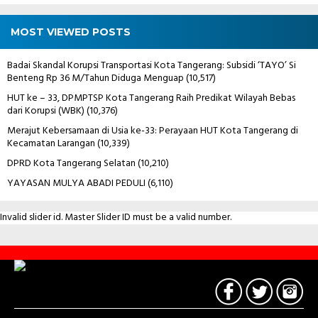
MOST VIEWED POSTS
Badai Skandal Korupsi Transportasi Kota Tangerang: Subsidi ‘TAYO’ Si
Benteng Rp 36 M/Tahun Diduga Menguap
(10,517)
HUT ke – 33, DPMPTSP Kota Tangerang Raih Predikat Wilayah Bebas
dari Korupsi (WBK)
(10,376)
Merajut Kebersamaan di Usia ke-33: Perayaan HUT Kota Tangerang di
Kecamatan Larangan
(10,339)
DPRD Kota Tangerang Selatan
(10,210)
YAYASAN MULYA ABADI PEDULI
(6,110)
Invalid slider id. Master Slider ID must be a valid number.
Contact
Us