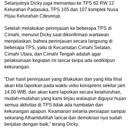
Selanjutnya Dicky juga memantau ke TPS 62 RW 12
Kelurahan Padasuka, TPS 105 dan 107 komplek Nusa
Hijau Kelurahan Citeureup.
Setelah melakukan peninjauan ke beberapa TPS di
Cimahi, menurut Dicky saat dikonfirmasi wartawan
menjelaskan, bahwa peninjauan secara langsung di
beberapa TPS, yaitu di Kecamatan Cimahi Selatan,
Cimahi Utara, dan Cimahi Tengah adalah agar
pelaksanaan kegiatan ini lancar tanpa ada sedikitpun
kekurangan.
“Dari hasil peninjauan yang dilakukan dan yang kita lihat
akan kita laporkan pada waktu vidio konsprens sekitar jam
14.00 WIB, dan akan kami laporkan secara keseluruhan,
mudah-mudahan yang kami tinjau walaupun diguyur hujan
semua aktivitas di TPS tidak ada hambatan dan
kekurangan apapun. Keamanan selama persiapan sampai
sekarang Alhamdulillah lancar dan demokrasi nya sudah
berjalan dengan baik,” terang Dicky.