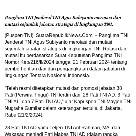
Panglima TNI Jenderal TNI Agus Subiyanto merotasi dan
mutasi sejumlah jabatan strategis di lingkungan TNI.
(Puspen TNI). SuaraRepublikNews.Com, – Panglima TNI
Jenderal TNI Agus Subiyanto merotasi dan mutasi
sejumlah jabatan strategis di lingkungan TNI. Rotasi dan
mutasi itu berdasarkan Surat Keputusan Panglima TNI
Nomor Kep/216/II/2024 tanggal 21 Februari 2024 tentang
pemberhentian dari dan pengangkatan dalam jabatan di
lingkungan Tentara Nasional Indonesia.
“Telah resmi ditetapkan mutasi dan promosi jabatan 38
Pati (Perwira Tinggi) TNI terdiri dari: 28 Pati TNI AD, 3 Pati
TNI AL, dan 7 Pati TNI AU,” ujar Kapuspen TNI Mayjen TNI
Nugraha Gumilar dalam keterangan tertulis, di Jakarta,
Rabu (21/2/2024).
28 Pati TNI AD yaitu Letjen TNI Arif Rahman, MA. dari
Wakasad menjadi Pati Mabes TNI AD (dalam rangka