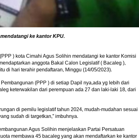
 mendatangi ke kantor KPU.
PP ) kota Cimahi Agus Solihin mendatangi ke kantor Komisi
endaptarkan anggota Bakal Calon Legislatif ( Bacaleg ),
u di hari terahir pendaftaran, Minggu (14/05/2023).
 Pembangunan (PPP ) di setiap Dapil nya,ada yg lebih dari
eg keterwakilan dari perempuan ada 27 dan laki-laki 18, dari
ungan di pemilu legislatif tahun 2024, mudah-mudahan sesuai
yang sudah di targetkan,” imbuhnya.
Pembangunan Agus Solihin menjelaskan Partai Persatuan
kuota membawa 45 bacaleg yang akan mendaftarkan ke kantor