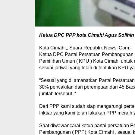
Ketua DPC PPP kota Cimahi Agus Solihin
Kota Cimahi,, Suara Republik News, Com.-
Ketua DPC Partai Persatuan Pembangunan (P
Pemilihan Umun ( KPU ) Kota Cimahi untuk m
sesuai jadwal yang telah di tentukan KPU yait
“Sesuai yang di amanatkan Partai Persatuan
30% perwakilan dari perempuan,dari 45 Bacal
jumlah tersebut. “
Dari PPP kami sudah siap mengarungi pertar
Ihktiar yang kami telah lakukan PPP meraih 
Saat diwawancarai ketua partai persatuan 
Pembangunan ( PPP) Kota Cimahi , sesuai 