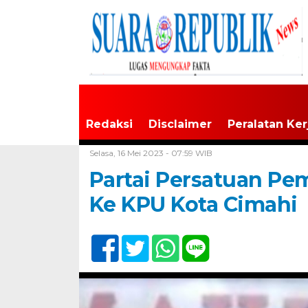
Redaksi
Disclaimer
Peralatan Ker
Home /
Tak Berkategori
Selasa, 16 Mei 2023 - 07:59 WIB
Partai Persatuan P
Ke KPU Kota Cimahi