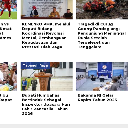
on vs
KEMENKO PMK, melalui
Tragedi di Curug
 Ketat
Deputi Bidang
Goong Pandeglang:
at
Koordinasi Revolusi
Pengunjung Meninggal
 Amex
Mental, Pembanguan
Dunia Setelah
Kebudayaan dan
Terpeleset dan
Prestasi Olah Raga
Tenggelam
Tapanuli Raya
Ribu
Bupati Humbahas
Bakamla RI Gelar
Dapat
Bertindak Sebagai
Rapim Tahun 2023
Inspektur Upacara Hari
Lahir Pancasila Tahun
2026