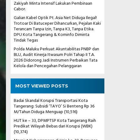
Zakiyah Minta Intensif Lakukan Pembinaan
Cabor.
Galian Kabel Optik Pt. Asia Net Diduga Ilegal!
Trotoar Di Batuceper Dihancurkan, Pejalan Kaki
Terancam Tanpa Izin, Tanpa K3, Tanpa Etika.
DPU Kota Tangerang & Kominfo Diminta
Tindak Tegas
Polda Maluku Perkuat Akuntabilitas PNBP dan
BLU, Audit Kinerja Itwasum Polri Tahap II T.A.
2026 Didorong Jadi Instrumen Perbaikan Tata
Kelola dan Pencegahan Pelanggaran
MOST VIEWED POSTS
Badai Skandal Korupsi Transportasi Kota
Tangerang: Subsidi ‘TAYO’ Si Benteng Rp 36
M/Tahun Diduga Menguap
(10,516)
HUT ke – 33, DPMPTSP Kota Tangerang Raih
Predikat Wilayah Bebas dari Korupsi (WBK)
(10,374)