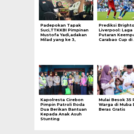
Padepokan Tapak
Prediksi Bright
Suci,TTKKBI Pimpinan
Liverpool: Laga
Mustofa Yadi,adakan
Putaran Keemp
Milad yang ke 3,
Carabao Cup di
Kapolresta Cirebon
Mulai Besok 35 
Pimpin Patroli Roda
Warga di Muba 
Dua Berikan Bantuan
Beras Gratis
Kepada Anak Asuh
Stunting