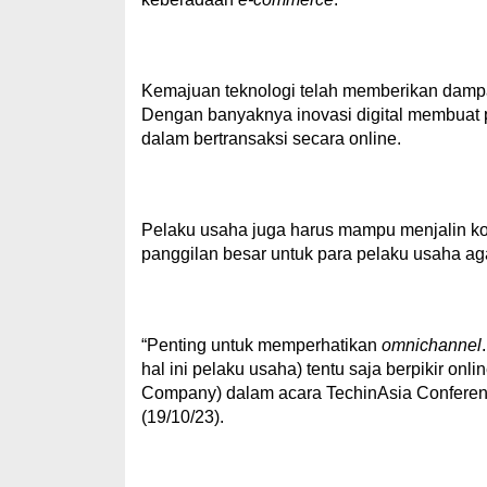
Kemajuan teknologi telah memberikan dampak 
Dengan banyaknya inovasi digital membua
dalam bertransaksi secara online.
Pelaku usaha juga harus mampu menjalin kol
panggilan besar untuk para pelaku usaha ag
“Penting untuk memperhatikan
omnichannel
hal ini pelaku usaha) tentu saja berpikir onli
Company) dalam acara TechinAsia Conference 
(19/10/23).