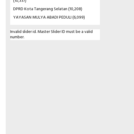
(10,337)
DPRD Kota Tangerang Selatan
(10,208)
YAYASAN MULYA ABADI PEDULI
(6,099)
Invalid slider id. Master Slider ID must be a valid
number.