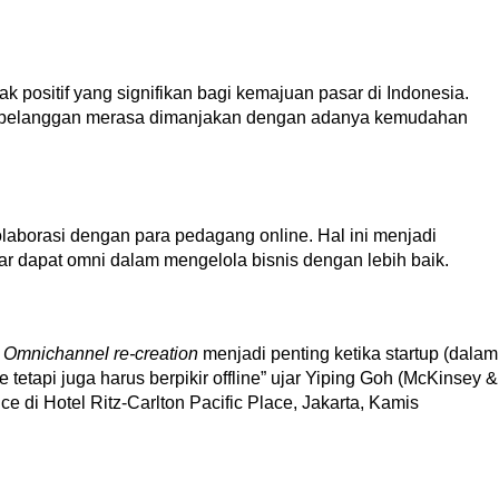
positif yang signifikan bagi kemajuan pasar di Indonesia.
t pelanggan merasa dimanjakan dengan adanya kemudahan
aborasi dengan para pedagang online. Hal ini menjadi
ar dapat omni dalam mengelola bisnis dengan lebih baik.
.
Omnichannel re-creation
menjadi penting ketika startup (dalam
ne tetapi juga harus berpikir offline” ujar Yiping Goh (McKinsey &
di Hotel Ritz-Carlton Pacific Place, Jakarta, Kamis