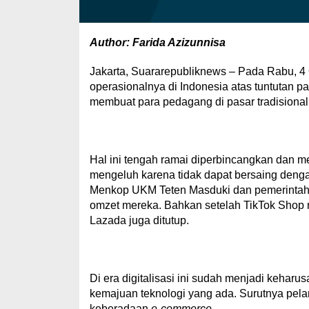
Author: Farida Azizunnisa
Jakarta, Suararepubliknews – Pada Rabu, 4
operasionalnya di Indonesia atas tuntutan pa
membuat para pedagang di pasar tradisional
Hal ini tengah ramai diperbincangkan dan men
mengeluh karena tidak dapat bersaing denga
Menkop UKM Teten Masduki dan pemerintah 
omzet mereka. Bahkan setelah TikTok Shop 
Lazada juga ditutup.
Di era digitalisasi ini sudah menjadi kehar
kemajuan teknologi yang ada. Surutnya pela
keberadaan
e-commerce
.