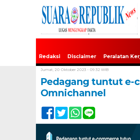
Redaksi
Disclaimer
Peralatan Ker
Home /
Tak Berkategori
Jumat, 20 Oktober 2023 - 09:32 WIB
Pedagang tuntut e-c
Omnichannel