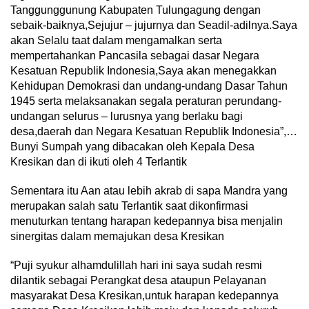
Tanggunggunung Kabupaten Tulungagung dengan
sebaik-baiknya,Sejujur – jujurnya dan Seadil-adilnya.Saya
akan Selalu taat dalam mengamalkan serta
mempertahankan Pancasila sebagai dasar Negara
Kesatuan Republik Indonesia,Saya akan menegakkan
Kehidupan Demokrasi dan undang-undang Dasar Tahun
1945 serta melaksanakan segala peraturan perundang-
undangan selurus – lurusnya yang berlaku bagi
desa,daerah dan Negara Kesatuan Republik Indonesia”,…
Bunyi Sumpah yang dibacakan oleh Kepala Desa
Kresikan dan di ikuti oleh 4 Terlantik
Sementara itu Aan atau lebih akrab di sapa Mandra yang
merupakan salah satu Terlantik saat dikonfirmasi
menuturkan tentang harapan kedepannya bisa menjalin
sinergitas dalam memajukan desa Kresikan
“Puji syukur alhamdulillah hari ini saya sudah resmi
dilantik sebagai Perangkat desa ataupun Pelayanan
masyarakat Desa Kresikan,untuk harapan kedepannya