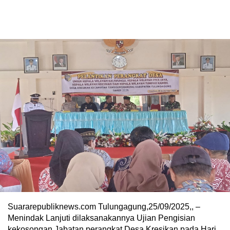
Suararepubliknews.com Tulungagung,25/09/2025,, –
Menindak Lanjuti dilaksanakannya Ujian Pengisian
kekosongan Jabatan perangkat Desa Kresikan pada Hari