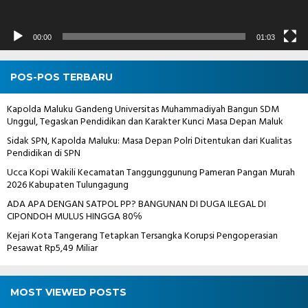
00:00
01:03
POS-POS TERBARU
Kapolda Maluku Gandeng Universitas Muhammadiyah Bangun SDM
Unggul, Tegaskan Pendidikan dan Karakter Kunci Masa Depan Maluk
Sidak SPN, Kapolda Maluku: Masa Depan Polri Ditentukan dari Kualitas
Pendidikan di SPN
Ucca Kopi Wakili Kecamatan Tanggunggunung Pameran Pangan Murah
2026 Kabupaten Tulungagung
ADA APA DENGAN SATPOL PP? BANGUNAN DI DUGA ILEGAL DI
CIPONDOH MULUS HINGGA 80℅
Kejari Kota Tangerang Tetapkan Tersangka Korupsi Pengoperasian
Pesawat Rp5,49 Miliar
MOST VIEWED POSTS