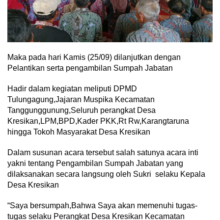
Maka pada hari Kamis (25/09) dilanjutkan dengan
Pelantikan serta pengambilan Sumpah Jabatan
Hadir dalam kegiatan meliputi DPMD
Tulungagung,Jajaran Muspika Kecamatan
Tanggunggunung,Seluruh perangkat Desa
Kresikan,LPM,BPD,Kader PKK,Rt Rw,Karangtaruna
hingga Tokoh Masyarakat Desa Kresikan
Dalam susunan acara tersebut salah satunya acara inti
yakni tentang Pengambilan Sumpah Jabatan yang
dilaksanakan secara langsung oleh Sukri selaku Kepala
Desa Kresikan
“Saya bersumpah,Bahwa Saya akan memenuhi tugas-
tugas selaku Perangkat Desa Kresikan Kecamatan