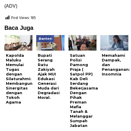
(ADV)
Post Views:
185
Baca Juga
Banten
Kapolda
Bupati
Satuan
Memahami
Maluku
Serang
Polisi
Dampak,
Memulai
Ratu
Pamong
dan
Tugas
Zakiyah
Praja (
Penanganan:
dengan
Ajak MUI
Satpol PP)
Insomnia
Silaturahmi:
Edukasi
Kab Deli
Membangun
Generasi
Serdang
Sinergitas
Muda dari
Bekerjasama
dengan
Degradasi
Dengan
Tokoh
Moral.
Pihak
Agama
Preman
Mafia
Tanah &
Melanggar
Sumpah
Jabatan