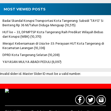
MOST VIEWED POSTS
Badai Skandal Korupsi Transportasi Kota Tangerang: Subsidi ‘TAYO’ Si
Benteng Rp 36 M/Tahun Diduga Menguap
(10,515)
HUT ke – 33, DPMPTSP Kota Tangerang Raih Predikat Wilayah Bebas
dari Korupsi (WBK)
(10,370)
Merajut Kebersamaan di Usia ke-33: Perayaan HUT Kota Tangerang di
Kecamatan Larangan
(10,336)
DPRD Kota Tangerang Selatan
(10,208)
YAYASAN MULYA ABADI PEDULI
(6,097)
Invalid slider id. Master Slider ID must be a valid number.
Contact
Us