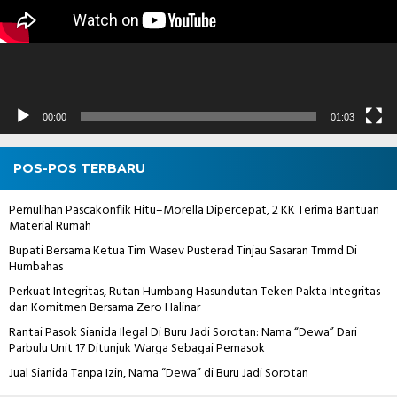
00:00
01:03
POS-POS TERBARU
Pemulihan Pascakonflik Hitu–Morella Dipercepat, 2 KK Terima Bantuan
Material Rumah
Bupati Bersama Ketua Tim Wasev Pusterad Tinjau Sasaran Tmmd Di
Humbahas
Perkuat Integritas, Rutan Humbang Hasundutan Teken Pakta Integritas
dan Komitmen Bersama Zero Halinar
Rantai Pasok Sianida Ilegal Di Buru Jadi Sorotan: Nama “Dewa” Dari
Parbulu Unit 17 Ditunjuk Warga Sebagai Pemasok
Jual Sianida Tanpa Izin, Nama “Dewa” di Buru Jadi Sorotan