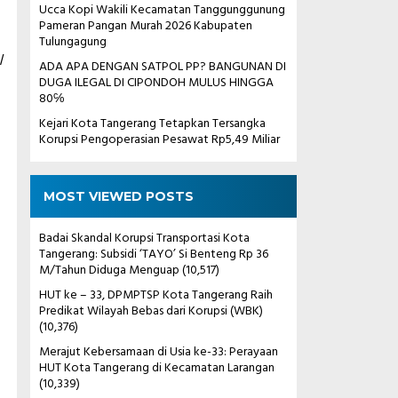
Ucca Kopi Wakili Kecamatan Tanggunggunung
Pameran Pangan Murah 2026 Kabupaten
Tulungagung
/
ADA APA DENGAN SATPOL PP? BANGUNAN DI
DUGA ILEGAL DI CIPONDOH MULUS HINGGA
80℅
Kejari Kota Tangerang Tetapkan Tersangka
Korupsi Pengoperasian Pesawat Rp5,49 Miliar
MOST VIEWED POSTS
Badai Skandal Korupsi Transportasi Kota
Tangerang: Subsidi ‘TAYO’ Si Benteng Rp 36
M/Tahun Diduga Menguap
(10,517)
HUT ke – 33, DPMPTSP Kota Tangerang Raih
Predikat Wilayah Bebas dari Korupsi (WBK)
(10,376)
Merajut Kebersamaan di Usia ke-33: Perayaan
HUT Kota Tangerang di Kecamatan Larangan
(10,339)