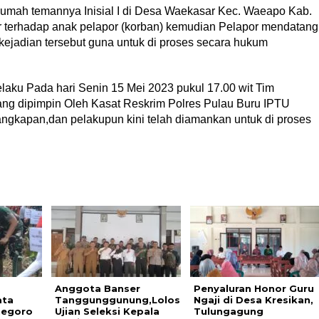
umah temannya Inisial I di Desa Waekasar Kec. Waeapo Kab.
or terhadap anak pelapor (korban) kemudian Pelapor mendatang
kejadian tersebut guna untuk di proses secara hukum
aku Pada hari Senin 15 Mei 2023 pukul 17.00 wit Tim
ng dipimpin Oleh Kasat Reskrim Polres Pulau Buru IPTU
gkapan,dan pelakupun kini telah diamankan untuk di proses
Anggota Banser
Penyaluran Honor Guru
ata
Tanggunggunung,Lolos
Ngaji di Desa Kresikan,
egoro
Ujian Seleksi Kepala
Tulungagung