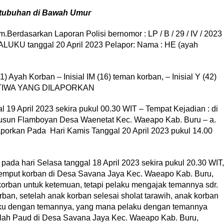
setubuhan di Bawah Umur
rdasarkan Laporan Polisi bernomor : LP / B / 29 / IV / 2023 
U tanggal 20 April 2023 Pelapor: Nama : HE (ayah
1) Ayah Korban – Inisial IM (16) teman korban, – Inisial Y (42)
RISTIWA YANG DILAPORKAN
 19 April 2023 sekira pukul 00.30 WIT – Tempat Kejadian : di
Dusun Flamboyan Desa Waenetat Kec. Waeapo Kab. Buru – a.
porkan Pada Hari Kamis Tanggal 20 April 2023 pukul 14.00
 hari Selasa tanggal 18 April 2023 sekira pukul 20.30 WIT,
jemput korban di Desa Savana Jaya Kec. Waeapo Kab. Buru,
rban untuk ketemuan, tetapi pelaku mengajak temannya sdr.
an, setelah anak korban selesai sholat tarawih, anak korban
aku dengan temannya, yang mana pelaku dengan temannya
lah Paud di Desa Savana Jaya Kec. Waeapo Kab. Buru,