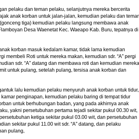
an pelaku dan teman pelaku, selanjutnya mereka bercerita
ajak anak korban untuk jalan-jalan, kemudian pelaku dan tema
(gonceng tiga) kemudian pelaku langsung membawa anak
 Flamboyan Desa Waenetat Kec. Waeapo Kab. Buru, tepatnya di
n anak korban masuk kedalam kamar, tidak lama kemudian
rgi membeli Roti untuk mereka makan, kemudian sdr. “A” pergi
emudian sdr. “A” datang dan membawa roti dan kemudian merek
it untuk pulang, setelah pulang, tersisa anak korban dan
ntuk lalu kemudian pelaku menyuruh anak korban untuk tidur,
kamar penginapan, kemudian pelaku baring di tempat tidur
orban untuk berhubungan badan, yang pada akhirnya anak
, yakni persetubuhan pertama tejadi sekitar pukul 00.30 wit,
persetubuhan ketiga sekitar pukul 03.00 wit, dan persetubuhan
dian sekitar pukul 11.00 wit sdr. “A” datang, dan pelaku
ban pulang,