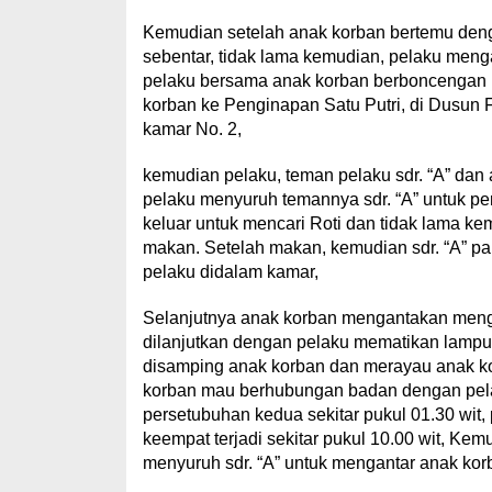
Kemudian setelah anak korban bertemu deng
sebentar, tidak lama kemudian, pelaku meng
pelaku bersama anak korban berboncengan 
korban ke Penginapan Satu Putri, di Dusun
kamar No. 2,
kemudian pelaku, teman pelaku sdr. “A” da
pelaku menyuruh temannya sdr. “A” untuk pe
keluar untuk mencari Roti dan tidak lama k
makan. Setelah makan, kemudian sdr. “A” pam
pelaku didalam kamar,
Selanjutnya anak korban mengantakan menga
dilanjutkan dengan pelaku mematikan lampu 
disamping anak korban dan merayau anak k
korban mau berhubungan badan dengan pelaku
persetubuhan kedua sekitar pukul 01.30 wit, 
keempat terjadi sekitar pukul 10.00 wit, Kemu
menyuruh sdr. “A” untuk mengantar anak kor