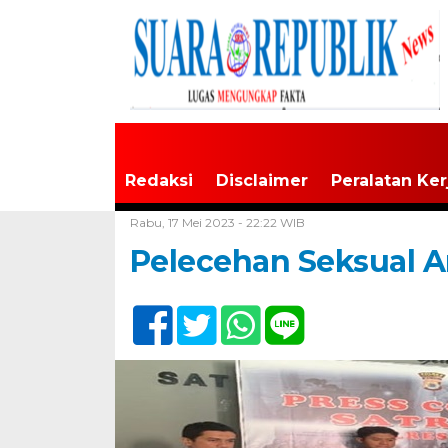
Redaksi
Disclaimer
Peralatan Ker
Home /
Tak Berkategori
Rabu, 17 Mei 2023 - 22:22 WIB
Pelecehan Seksual 