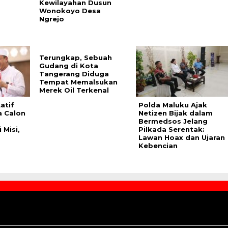
Kewilayahan Dusun
Wonokoyo Desa
Ngrejo
Terungkap, Sebuah
Gudang di Kota
Tangerang Diduga
Tempat Memalsukan
Merek Oil Terkenal
atif
Polda Maluku Ajak
a Calon
Netizen Bijak dalam
Bermedsos Jelang
 Misi,
Pilkada Serentak:
Lawan Hoax dan Ujaran
Kebencian