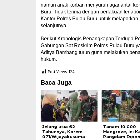
namun anak korban menyuruh agar antar ker
Buru. Tidak terima dengan perlakuan terlap
Kantor Polres Pulau Buru untuk melaporkan 
selanjutnya.
Berikut Kronologis Penangkapan Terduga Pel
Gabungan Sat Reskrim Polres Pulau Buru ya
Aditya Bambang turun guna melakukan penan
hukum.
Post Views:
124
Baca Juga
Jelang usia 62
Tanam 10.000
Tahunnya, Korem
Mangrove, Ini K
071/Wijayakusuma
Pangdam Dipon