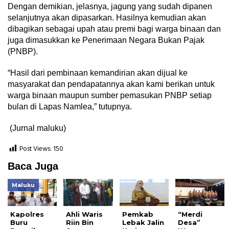
Dengan demikian, jelasnya, jagung yang sudah dipanen
selanjutnya akan dipasarkan. Hasilnya kemudian akan
dibagikan sebagai upah atau premi bagi warga binaan dan
juga dimasukkan ke Penerimaan Negara Bukan Pajak
(PNBP).
“Hasil dari pembinaan kemandirian akan dijual ke
masyarakat dan pendapatannya akan kami berikan untuk
warga binaan maupun sumber pemasukan PNBP setiap
bulan di Lapas Namlea,” tutupnya.
(Jurnal maluku)
Post Views:
150
Baca Juga
Maluku
Kapolres
Ahli Waris
Pemkab
“Merdi
Buru
Riin Bin
Lebak Jalin
Desa”