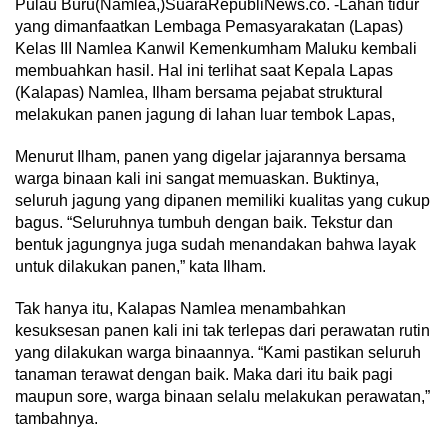
Pulau Buru(Namlea,)SuaraRepubliNews.co. -Lahan tidur
yang dimanfaatkan Lembaga Pemasyarakatan (Lapas)
Kelas III Namlea Kanwil Kemenkumham Maluku kembali
membuahkan hasil. Hal ini terlihat saat Kepala Lapas
(Kalapas) Namlea, Ilham bersama pejabat struktural
melakukan panen jagung di lahan luar tembok Lapas,
Menurut Ilham, panen yang digelar jajarannya bersama
warga binaan kali ini sangat memuaskan. Buktinya,
seluruh jagung yang dipanen memiliki kualitas yang cukup
bagus. “Seluruhnya tumbuh dengan baik. Tekstur dan
bentuk jagungnya juga sudah menandakan bahwa layak
untuk dilakukan panen,” kata Ilham.
Tak hanya itu, Kalapas Namlea menambahkan
kesuksesan panen kali ini tak terlepas dari perawatan rutin
yang dilakukan warga binaannya. “Kami pastikan seluruh
tanaman terawat dengan baik. Maka dari itu baik pagi
maupun sore, warga binaan selalu melakukan perawatan,”
tambahnya.