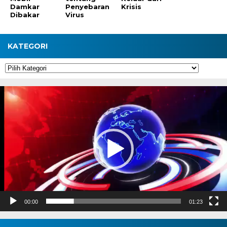
Damkar
Penyebaran
Krisis
Dibakar
Virus
KATEGORI
Kategori
Pemutar
Video
00:00
01:23