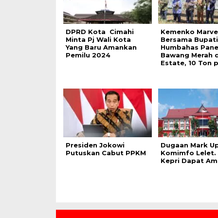
DPRD Kota Cimahi
Kemenko Marve
Minta Pj Wali Kota
Bersama Bupati
Yang Baru Amankan
Humbahas Pan
Pemilu 2024
Bawang Merah d
Estate, 10 Ton 
Presiden Jokowi
Dugaan Mark U
Putuskan Cabut PPKM
Komimfo Lelet.
Kepri Dapat Amb
Contact