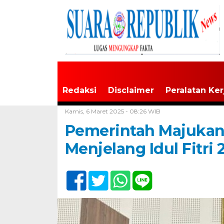
Redaksi
Disclaimer
Peralatan Ker
Home /
Tak Berkategori
Kamis, 6 Maret 2025 - 08:26 WIB
Pemerintah Majukan 
Menjelang Idul Fitri 