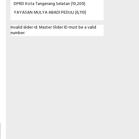
DPRD Kota Tangerang Selatan
(10,209)
YAYASAN MULYA ABADI PEDULI
(6,110)
Invalid slider id. Master Slider ID must be a valid
number.