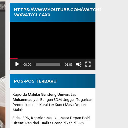
HTTPS://WWW.YOUTUBE.COM/WATCH?
V=XVAJYCLC4X0
Pemutar
Video
00:00
01:03
POS-POS TERBARU
Kapolda Maluku Gandeng Universitas
Muhammadiyah Bangun SDM Unggul, Tegaskan
Pendidikan dan Karakter Kunci Masa Depan
Maluk
Sidak SPN, Kapolda Maluku: Masa Depan Polri
Ditentukan dari Kualitas Pendidikan di SPN