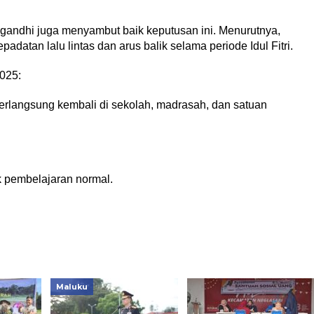
andhi juga menyambut baik keputusan ini. Menurutnya,
datan lalu lintas dan arus balik selama periode Idul Fitri.
2025:
erlangsung kembali di sekolah, madrasah, dan satuan
k pembelajaran normal.
Maluku