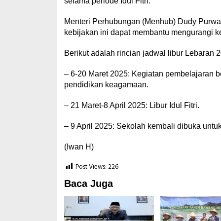
selama periode Idul Fitri.
Menteri Perhubungan (Menhub) Dudy Purwag
kebijakan ini dapat membantu mengurangi kepa
Berikut adalah rincian jadwal libur Lebaran 
– 6-20 Maret 2025: Kegiatan pembelajaran b
pendidikan keagamaan.
– 21 Maret-8 April 2025: Libur Idul Fitri.
– 9 April 2025: Sekolah kembali dibuka untu
(Iwan H)
Post Views:
226
Baca Juga