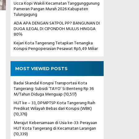
Ucca Kopi Wakili Kecamatan Tanggunggunung
Pameran Pangan Murah 2026 Kabupaten
Tulungagung
ADA APA DENGAN SATPOL PP? BANGUNAN DI
DUGA ILEGAL DI CIPONDOH MULUS HINGGA
80℅
Kejari Kota Tangerang Tetapkan Tersangka
Korupsi Pengoperasian Pesawat Rp5,49 Miliar
MOST VIEWED POSTS
Badai Skandal Korupsi Transportasi Kota
Tangerang: Subsidi ‘TAYO’ Si Benteng Rp 36
M/Tahun Diduga Menguap
(10,517)
HUT ke – 33, DPMPTSP Kota Tangerang Raih
Predikat Wilayah Bebas dari Korupsi (WBK)
(10,376)
Merajut Kebersamaan di Usia ke-33: Perayaan
HUT Kota Tangerang di Kecamatan Larangan
(10,339)