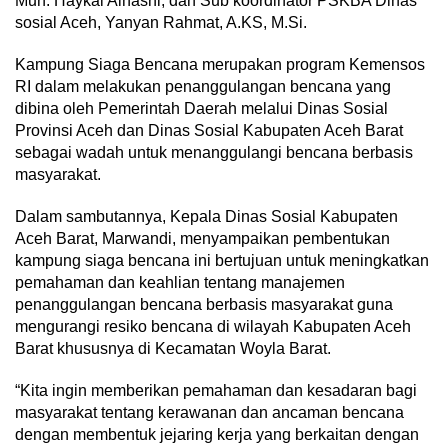
Muh. Haykal Alhasni, dan Sub koordinator PSKBA Dinas
sosial Aceh, Yanyan Rahmat, A.KS, M.Si.
Kampung Siaga Bencana merupakan program Kemensos
RI dalam melakukan penanggulangan bencana yang
dibina oleh Pemerintah Daerah melalui Dinas Sosial
Provinsi Aceh dan Dinas Sosial Kabupaten Aceh Barat
sebagai wadah untuk menanggulangi bencana berbasis
masyarakat.
Dalam sambutannya, Kepala Dinas Sosial Kabupaten
Aceh Barat, Marwandi, menyampaikan pembentukan
kampung siaga bencana ini bertujuan untuk meningkatkan
pemahaman dan keahlian tentang manajemen
penanggulangan bencana berbasis masyarakat guna
mengurangi resiko bencana di wilayah Kabupaten Aceh
Barat khususnya di Kecamatan Woyla Barat.
“Kita ingin memberikan pemahaman dan kesadaran bagi
masyarakat tentang kerawanan dan ancaman bencana
dengan membentuk jejaring kerja yang berkaitan dengan