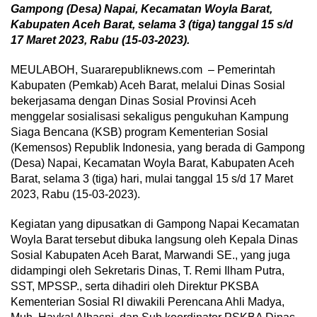
Gampong (Desa) Napai, Kecamatan Woyla Barat,
Kabupaten Aceh Barat, selama 3 (tiga) tanggal 15 s/d
17 Maret 2023, Rabu (15-03-2023).
MEULABOH, Suararepubliknews.com – Pemerintah
Kabupaten (Pemkab) Aceh Barat, melalui Dinas Sosial
bekerjasama dengan Dinas Sosial Provinsi Aceh
menggelar sosialisasi sekaligus pengukuhan Kampung
Siaga Bencana (KSB) program Kementerian Sosial
(Kemensos) Republik Indonesia, yang berada di Gampong
(Desa) Napai, Kecamatan Woyla Barat, Kabupaten Aceh
Barat, selama 3 (tiga) hari, mulai tanggal 15 s/d 17 Maret
2023, Rabu (15-03-2023).
Kegiatan yang dipusatkan di Gampong Napai Kecamatan
Woyla Barat tersebut dibuka langsung oleh Kepala Dinas
Sosial Kabupaten Aceh Barat, Marwandi SE., yang juga
didampingi oleh Sekretaris Dinas, T. Remi Ilham Putra,
SST, MPSSP., serta dihadiri oleh Direktur PKSBA
Kementerian Sosial RI diwakili Perencana Ahli Madya,