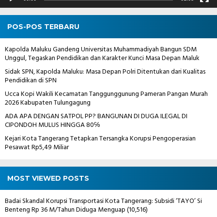
POS-POS TERBARU
Kapolda Maluku Gandeng Universitas Muhammadiyah Bangun SDM
Unggul, Tegaskan Pendidikan dan Karakter Kunci Masa Depan Maluk
Sidak SPN, Kapolda Maluku: Masa Depan Polri Ditentukan dari Kualitas
Pendidikan di SPN
Ucca Kopi Wakili Kecamatan Tanggunggunung Pameran Pangan Murah
2026 Kabupaten Tulungagung
ADA APA DENGAN SATPOL PP? BANGUNAN DI DUGA ILEGAL DI
CIPONDOH MULUS HINGGA 80℅
Kejari Kota Tangerang Tetapkan Tersangka Korupsi Pengoperasian
Pesawat Rp5,49 Miliar
MOST VIEWED POSTS
Badai Skandal Korupsi Transportasi Kota Tangerang: Subsidi ‘TAYO’ Si
Benteng Rp 36 M/Tahun Diduga Menguap
(10,516)