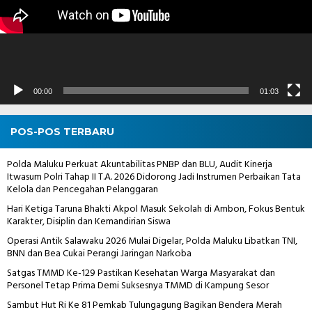
00:00
01:03
POS-POS TERBARU
Polda Maluku Perkuat Akuntabilitas PNBP dan BLU, Audit Kinerja
Itwasum Polri Tahap II T.A. 2026 Didorong Jadi Instrumen Perbaikan Tata
Kelola dan Pencegahan Pelanggaran
Hari Ketiga Taruna Bhakti Akpol Masuk Sekolah di Ambon, Fokus Bentuk
Karakter, Disiplin dan Kemandirian Siswa
Operasi Antik Salawaku 2026 Mulai Digelar, Polda Maluku Libatkan TNI,
BNN dan Bea Cukai Perangi Jaringan Narkoba
Satgas TMMD Ke-129 Pastikan Kesehatan Warga Masyarakat dan
Personel Tetap Prima Demi Suksesnya TMMD di Kampung Sesor
Sambut Hut Ri Ke 81 Pemkab Tulungagung Bagikan Bendera Merah