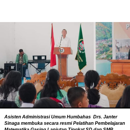
Asisten Administrasi Umum Humbahas Drs. Janter
Sinaga membuka secara resmi Pelatihan Pembelajaran
Matematika Gasing Lanjutan Tingkat SD dan SMP