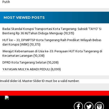
Putih
MOST VIEWED POSTS
Badai Skandal Korupsi Transportasi Kota Tangerang: Subsidi ‘TAYO’ Si
Benteng Rp 36 M/Tahun Diduga Menguap
(10,515)
HUT ke – 33, DPMPTSP Kota Tangerang Raih Predikat Wilayah Bebas
dari Korupsi (WBK)
(10,373)
Merajut Kebersamaan di Usia ke-33: Perayaan HUT Kota Tangerang di
Kecamatan Larangan
(10,338)
DPRD Kota Tangerang Selatan
(10,208)
YAYASAN MULYA ABADI PEDULI
(6,099)
Invalid slider id. Master Slider ID must be a valid number.
Contact
Us