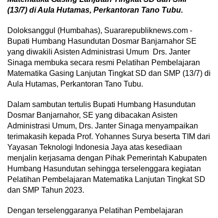
(13/7) di Aula Hutamas, Perkantoran Tano Tubu.
Doloksanggul (Humbahas), Suararepubliknews.com -
Bupati Humbang Hasundutan Dosmar Banjarnahor SE
yang diwakili Asisten Administrasi Umum Drs. Janter
Sinaga membuka secara resmi Pelatihan Pembelajaran
Matematika Gasing Lanjutan Tingkat SD dan SMP (13/7) di
Aula Hutamas, Perkantoran Tano Tubu.
Dalam sambutan tertulis Bupati Humbang Hasundutan
Dosmar Banjarnahor, SE yang dibacakan Asisten
Administrasi Umum, Drs. Janter Sinaga menyampaikan
terimakasih kepada Prof. Yohannes Surya beserta TIM dari
Yayasan Teknologi Indonesia Jaya atas kesediaan
menjalin kerjasama dengan Pihak Pemerintah Kabupaten
Humbang Hasundutan sehingga terselenggara kegiatan
Pelatihan Pembelajaran Matematika Lanjutan Tingkat SD
dan SMP Tahun 2023.
Dengan terselenggaranya Pelatihan Pembelajaran