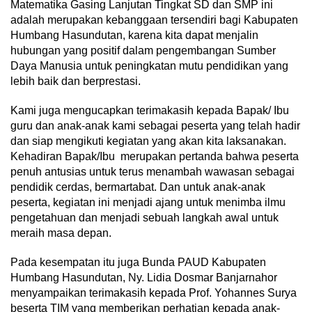
Matematika Gasing Lanjutan Tingkat SD dan SMP ini
adalah merupakan kebanggaan tersendiri bagi Kabupaten
Humbang Hasundutan, karena kita dapat menjalin
hubungan yang positif dalam pengembangan Sumber
Daya Manusia untuk peningkatan mutu pendidikan yang
lebih baik dan berprestasi.
Kami juga mengucapkan terimakasih kepada Bapak/ Ibu
guru dan anak-anak kami sebagai peserta yang telah hadir
dan siap mengikuti kegiatan yang akan kita laksanakan.
Kehadiran Bapak/Ibu merupakan pertanda bahwa peserta
penuh antusias untuk terus menambah wawasan sebagai
pendidik cerdas, bermartabat. Dan untuk anak-anak
peserta, kegiatan ini menjadi ajang untuk menimba ilmu
pengetahuan dan menjadi sebuah langkah awal untuk
meraih masa depan.
Pada kesempatan itu juga Bunda PAUD Kabupaten
Humbang Hasundutan, Ny. Lidia Dosmar Banjarnahor
menyampaikan terimakasih kepada Prof. Yohannes Surya
beserta TIM yang memberikan perhatian kepada anak-